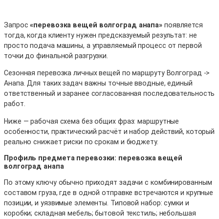
Запрос
«перевозка вещей волгоград анапа»
появляется
тогда, когда клиенту нужен предсказуемый результат: не
просто подача машины, а управляемый процесс от первой
точки до финальной разгрузки.
Сезонная перевозка личных вещей по маршруту Волгоград ->
Анапа. Для таких задач важны точные вводные, единый
ответственный и заранее согласованная последовательность
работ.
Ниже — рабочая схема без общих фраз: маршрутные
особенности, практический расчёт и набор действий, который
реально снижает риски по срокам и бюджету.
Профиль предмета перевозки: перевозка вещей
волгоград анапа
По этому ключу обычно приходят задачи с комбинированным
составом груза, где в одной отправке встречаются и крупные
позиции, и уязвимые элементы. Типовой набор: сумки и
коробки; складная мебель; бытовой текстиль; небольшая