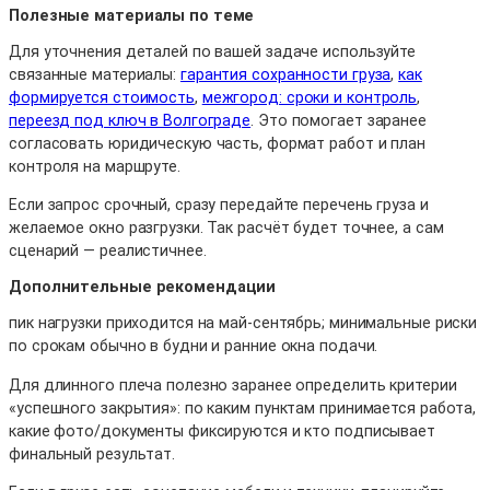
Полезные материалы по теме
Для уточнения деталей по вашей задаче используйте
связанные материалы:
гарантия сохранности груза
,
как
формируется стоимость
,
межгород: сроки и контроль
,
переезд под ключ в Волгограде
. Это помогает заранее
согласовать юридическую часть, формат работ и план
контроля на маршруте.
Если запрос срочный, сразу передайте перечень груза и
желаемое окно разгрузки. Так расчёт будет точнее, а сам
сценарий — реалистичнее.
Дополнительные рекомендации
пик нагрузки приходится на май-сентябрь; минимальные риски
по срокам обычно в будни и ранние окна подачи.
Для длинного плеча полезно заранее определить критерии
«успешного закрытия»: по каким пунктам принимается работа,
какие фото/документы фиксируются и кто подписывает
финальный результат.