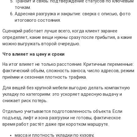
Транзит и связь: подтверждение статусов по ключевым
точкам.
Адресная разгрузка и закрытие: сверка с описью, фото
итогового состояния.
Сценарий работает лучше всего, когда клиент заранее
определяет, какие вещи нужны сразу после прибытия, а какие
можно выгружать второй очередью.
Что влияет на цену и сроки
На итог влияет не только расстояние. Критичные переменные:
фактический объём, сложность заноса, число адресов, режим
приёмки и сезонная плотность трафика.
Для вещей без крупной мебели выгодно делать компактную
укладку по категориям: это ускоряет адресную выдачу и
снижает риск потерь.
Отдельно учитывается подготовленность объекта. Если
подъезд, лифт и зона разгрузки не готовы, фактическое
время работ растёт даже при коротком маршруте.
масса и плотность укладки по кузову;