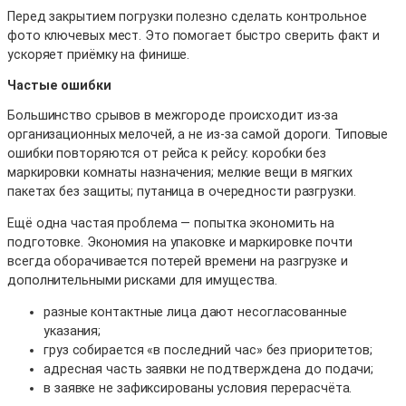
Перед закрытием погрузки полезно сделать контрольное
фото ключевых мест. Это помогает быстро сверить факт и
ускоряет приёмку на финише.
Частые ошибки
Большинство срывов в межгороде происходит из-за
организационных мелочей, а не из-за самой дороги. Типовые
ошибки повторяются от рейса к рейсу: коробки без
маркировки комнаты назначения; мелкие вещи в мягких
пакетах без защиты; путаница в очередности разгрузки.
Ещё одна частая проблема — попытка экономить на
подготовке. Экономия на упаковке и маркировке почти
всегда оборачивается потерей времени на разгрузке и
дополнительными рисками для имущества.
разные контактные лица дают несогласованные
указания;
груз собирается «в последний час» без приоритетов;
адресная часть заявки не подтверждена до подачи;
в заявке не зафиксированы условия перерасчёта.