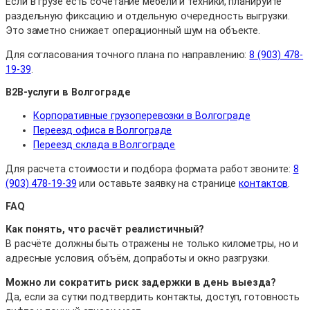
Если в грузе есть сочетание мебели и техники, планируйте
раздельную фиксацию и отдельную очередность выгрузки.
Это заметно снижает операционный шум на объекте.
Для согласования точного плана по направлению:
8 (903) 478-
19-39
.
B2B-услуги в Волгограде
Корпоративные грузоперевозки в Волгограде
Переезд офиса в Волгограде
Переезд склада в Волгограде
Для расчета стоимости и подбора формата работ звоните:
8
(903) 478-19-39
или оставьте заявку на странице
контактов
.
FAQ
Как понять, что расчёт реалистичный?
В расчёте должны быть отражены не только километры, но и
адресные условия, объём, допработы и окно разгрузки.
Можно ли сократить риск задержки в день выезда?
Да, если за сутки подтвердить контакты, доступ, готовность