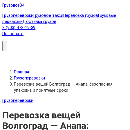
Перейти
Грузовоз
34
к
Грузоперевозки
Грузовое такси
Перевозка грузов
Грузовые
содержимому
перевозки
Доставка грузов
8 (903) 478-19-39
Позвонить
Главная
Грузоперевозки
Перевозка вещей Волгоград — Анапа: безопасная
упаковка и понятные сроки
Грузоперевозки
Перевозка вещей
Волгоград — Анапа: