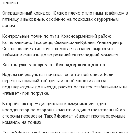
техника.
Операционный коридор: Южное плечо с плотным трафиком в
пятницу и выходные, особенно на подходах к курортным
зонам.
Контрольные точки по пути: Красноармейский район;
Котельниково; Тихорецк; Славянск-на-Кубани; Анапа-центр.
Согласование этих точек помогает заранее выровнять
тайминг и снизить долю решений «в последний момент».
Как получить результат без задержек и доплат
Надёжный результат начинается с точной описи. Если
перечень позиций, габариты и особенности заноса
подтверждены до выезда, расчёт остаётся стабильным и не
«плывёт» при погрузке.
Второй фактор — дисциплина коммуникации: один
координатор со стороны клиента и один ответственный со
стороны перевозки. Такой формат убирает противоречивые
команды на точках.
Третий фактор — фиксация окна разгрузки. Даже качественно