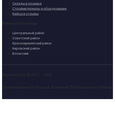
Склады и розница
Стройматериалы и оборудование
Кейсы и отзывы
Районы Волгограда
Центральный район
Советский район
Красноармейский район
Кировский район
Волжский
Gruzovoz34.ru © 2012 — 2026
Грузоперевозки: Волгоград, Волжский, Волгоградская область