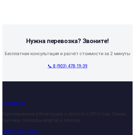
Нужна перевозка? Звоните!
Бесплатная консультация и расчёт стоимости за 2 минуты
📞 8 (903) 478-19-39
Грузовоз34
Грузоперевозки в Волгограде и области с 2012 года. Газель,
грузчики, переезды квартир и офисов.
8 (903) 478-19-39