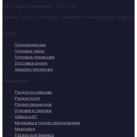
Работаем без выходных, 7:00–23:00
Регион: Россия, Волгоград, Волжский, Волгоградская область
Услуги
Грузоперевозки
Грузовое такси
Грузовые перевозки
Доставка грузов
Заказать перевозку
Информация
Раздел по районам
Раздел услуг
Раздел переездов
Грузчики и такелаж
Офисы и ИТ
Медицина и точное оборудование
Межгород
Раздел для бизнеса