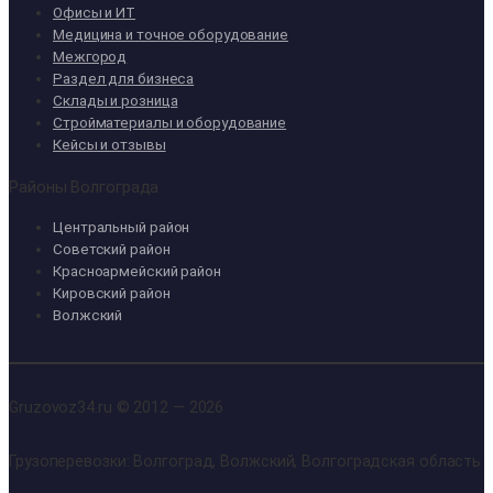
Офисы и ИТ
Медицина и точное оборудование
Межгород
Раздел для бизнеса
Склады и розница
Стройматериалы и оборудование
Кейсы и отзывы
Районы Волгограда
Центральный район
Советский район
Красноармейский район
Кировский район
Волжский
Gruzovoz34.ru © 2012 — 2026
Грузоперевозки: Волгоград, Волжский, Волгоградская область