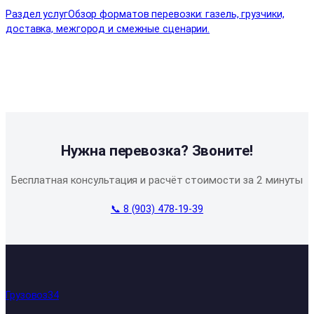
Раздел услуг
Обзор форматов перевозки: газель, грузчики,
доставка, межгород и смежные сценарии.
Нужна перевозка? Звоните!
Бесплатная консультация и расчёт стоимости за 2 минуты
📞 8 (903) 478-19-39
Грузовоз34