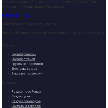
Грузоперевозки в Волгограде и области с 2012 года. Газель,
грузчики, переезды квартир и офисов.
8 (903) 478-19-39
Работаем без выходных, 7:00–23:00
Регион: Россия, Волгоград, Волжский, Волгоградская область
Услуги
Грузоперевозки
Грузовое такси
Грузовые перевозки
Доставка грузов
Заказать перевозку
Информация
Раздел по районам
Раздел услуг
Раздел переездов
Грузчики и такелаж