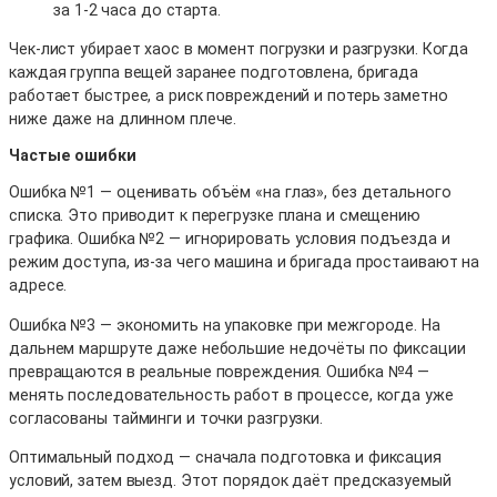
за 1-2 часа до старта.
Чек-лист убирает хаос в момент погрузки и разгрузки. Когда
каждая группа вещей заранее подготовлена, бригада
работает быстрее, а риск повреждений и потерь заметно
ниже даже на длинном плече.
Частые ошибки
Ошибка №1 — оценивать объём «на глаз», без детального
списка. Это приводит к перегрузке плана и смещению
графика. Ошибка №2 — игнорировать условия подъезда и
режим доступа, из-за чего машина и бригада простаивают на
адресе.
Ошибка №3 — экономить на упаковке при межгороде. На
дальнем маршруте даже небольшие недочёты по фиксации
превращаются в реальные повреждения. Ошибка №4 —
менять последовательность работ в процессе, когда уже
согласованы тайминги и точки разгрузки.
Оптимальный подход — сначала подготовка и фиксация
условий, затем выезд. Этот порядок даёт предсказуемый