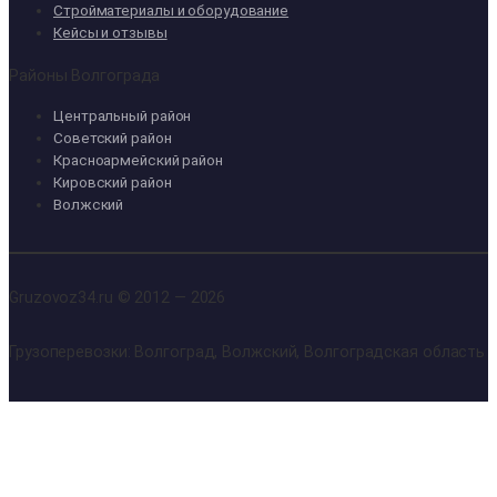
Стройматериалы и оборудование
Кейсы и отзывы
Районы Волгограда
Центральный район
Советский район
Красноармейский район
Кировский район
Волжский
Gruzovoz34.ru © 2012 — 2026
Грузоперевозки: Волгоград, Волжский, Волгоградская область