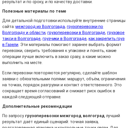
результат и по сроку, и по качеству доставки.
Полезные материалы по теме
Для детальной подготовки используйте внутренние страницы
сайта:
межгород из Волгограда
,
грузоперевозки по
Волгограду и области
,
грузоперевозки в Волгограде
,
грузовое
такси в Волгограде
,
грузчики в Волгограде
,
как закрепить груз
в Газели
. Эти материалы помогают заранее выбрать формат
перевозки, сверить требования к упаковке и понять, какие
операции лучше включить в заказ сразу, а какие можно
выполнить на месте.
Если перевозки повторяются регулярно, сделайте шаблон
заявки с обязательными полями: маршрут, объём, ограничения
на точках, порядок разгрузки и контакт ответственного. Это
сокращает время согласований и снижает риск ошибок в
каждой следующей отправке.
Дополнительные рекомендации
По запросу
грузоперевозки межгород волгоград
лучший
результат даёт единый сценарий: точная заявка,
подготовленная упаковка и контрольные точки связи. Для