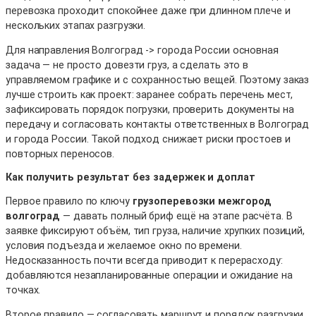
перевозка проходит спокойнее даже при длинном плече и
нескольких этапах разгрузки.
Для направления Волгоград -> города России основная
задача — не просто довезти груз, а сделать это в
управляемом графике и с сохранностью вещей. Поэтому заказ
лучше строить как проект: заранее собрать перечень мест,
зафиксировать порядок погрузки, проверить документы на
передачу и согласовать контакты ответственных в Волгоград
и города России. Такой подход снижает риски простоев и
повторных переносов.
Как получить результат без задержек и доплат
Первое правило по ключу
грузоперевозки межгород
волгоград
— давать полный бриф ещё на этапе расчёта. В
заявке фиксируют объём, тип груза, наличие хрупких позиций,
условия подъезда и желаемое окно по времени.
Недосказанность почти всегда приводит к перерасходу:
добавляются незапланированные операции и ожидание на
точках.
Второе правило — согласовать маршрут и порядок разгрузки