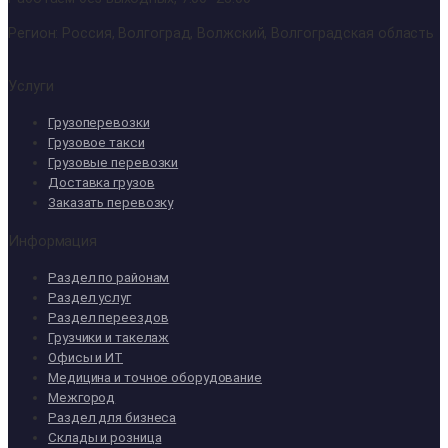
Регион: Россия, Волгоград, Волжский, Волгоградская область
Услуги
Грузоперевозки
Грузовое такси
Грузовые перевозки
Доставка грузов
Заказать перевозку
Информация
Раздел по районам
Раздел услуг
Раздел переездов
Грузчики и такелаж
Офисы и ИТ
Медицина и точное оборудование
Межгород
Раздел для бизнеса
Склады и розница