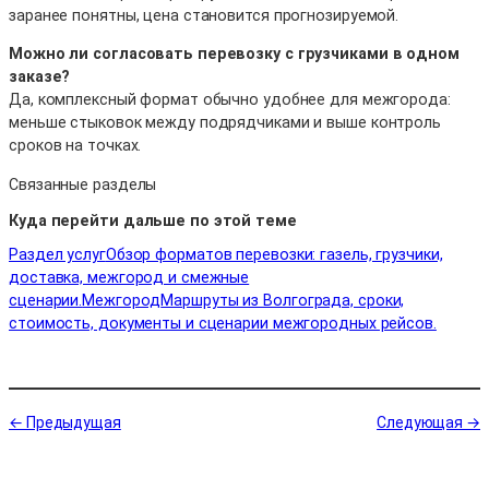
заранее понятны, цена становится прогнозируемой.
Можно ли согласовать перевозку с грузчиками в одном
заказе?
Да, комплексный формат обычно удобнее для межгорода:
меньше стыковок между подрядчиками и выше контроль
сроков на точках.
Связанные разделы
Куда перейти дальше по этой теме
Раздел услуг
Обзор форматов перевозки: газель, грузчики,
доставка, межгород и смежные
сценарии.
Межгород
Маршруты из Волгограда, сроки,
стоимость, документы и сценарии межгородных рейсов.
← Предыдущая
Следующая →