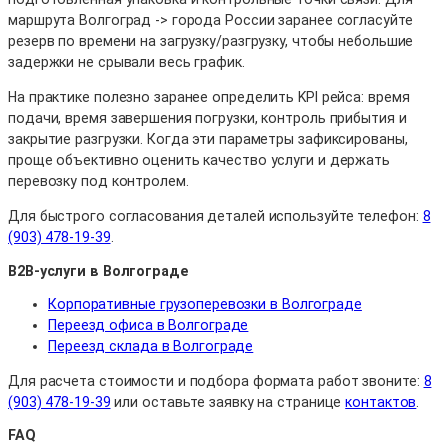
маршрута Волгоград -> города России заранее согласуйте
резерв по времени на загрузку/разгрузку, чтобы небольшие
задержки не срывали весь график.
На практике полезно заранее определить KPI рейса: время
подачи, время завершения погрузки, контроль прибытия и
закрытие разгрузки. Когда эти параметры зафиксированы,
проще объективно оценить качество услуги и держать
перевозку под контролем.
Для быстрого согласования деталей используйте телефон:
8
(903) 478-19-39
.
B2B-услуги в Волгограде
Корпоративные грузоперевозки в Волгограде
Переезд офиса в Волгограде
Переезд склада в Волгограде
Для расчета стоимости и подбора формата работ звоните:
8
(903) 478-19-39
или оставьте заявку на странице
контактов
.
FAQ