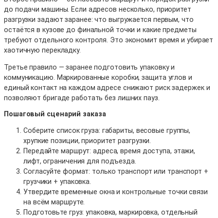
до подачи машины. Если адресов несколько, приоритет
разгрузки задают заранее: что выгружается первым, что
остаётся в кузове до финальной точки и какие предметы
требуют отдельного контроля. Это экономит время и убирает
хаотичную перекладку.
Третье правило — заранее подготовить упаковку и
коммуникацию. Маркированные коробки, защита углов и
единый контакт на каждом адресе снижают риск задержек и
позволяют бригаде работать без лишних пауз.
Пошаговый сценарий заказа
Соберите список груза: габариты, весовые группы,
хрупкие позиции, приоритет разгрузки.
Передайте маршрут: адреса, время доступа, этажи,
лифт, ограничения для подъезда.
Согласуйте формат: только транспорт или транспорт +
грузчики + упаковка.
Утвердите временные окна и контрольные точки связи
на всём маршруте.
Подготовьте груз: упаковка, маркировка, отдельный