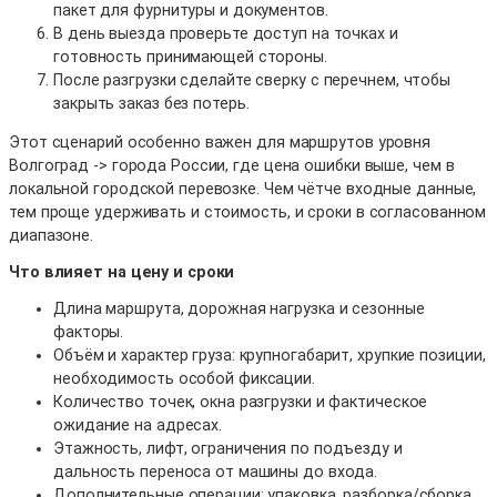
пакет для фурнитуры и документов.
В день выезда проверьте доступ на точках и
готовность принимающей стороны.
После разгрузки сделайте сверку с перечнем, чтобы
закрыть заказ без потерь.
Этот сценарий особенно важен для маршрутов уровня
Волгоград -> города России, где цена ошибки выше, чем в
локальной городской перевозке. Чем чётче входные данные,
тем проще удерживать и стоимость, и сроки в согласованном
диапазоне.
Что влияет на цену и сроки
Длина маршрута, дорожная нагрузка и сезонные
факторы.
Объём и характер груза: крупногабарит, хрупкие позиции,
необходимость особой фиксации.
Количество точек, окна разгрузки и фактическое
ожидание на адресах.
Этажность, лифт, ограничения по подъезду и
дальность переноса от машины до входа.
Дополнительные операции: упаковка, разборка/сборка,