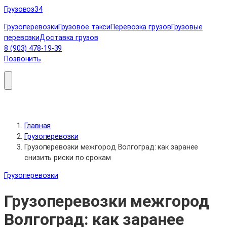
Перейти
Грузовоз
34
к
Грузоперевозки
Грузовое такси
Перевозка грузов
Грузовые
содержимому
перевозки
Доставка грузов
8 (903) 478-19-39
Позвонить
Главная
Грузоперевозки
Грузоперевозки межгород Волгоград: как заранее
снизить риски по срокам
Грузоперевозки
Грузоперевозки межгород
Волгоград: как заранее