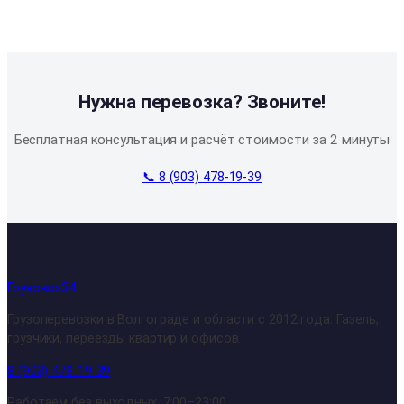
Нужна перевозка? Звоните!
Бесплатная консультация и расчёт стоимости за 2 минуты
📞 8 (903) 478-19-39
Грузовоз34
Грузоперевозки в Волгограде и области с 2012 года. Газель,
грузчики, переезды квартир и офисов.
8 (903) 478-19-39
Работаем без выходных, 7:00–23:00