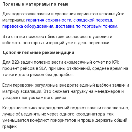
Полезные материалы по теме
Для подготовки заявки и сравнения вариантов используйте
материалы:
гарантия сохранности
,
складской переезд
,
перевозка оборудования
,
доставка по торговым точкам
.
Эти статьи помогают быстрее согласовать условия и
избежать повторных итераций уже в день перевозки.
Дополнительные рекомендации
Для B2B-задач полезно вести ежемесячный отчёт по KPI:
процент рейсов в SLA, причины отклонений, среднее время на
точке и доля рейсов без допработ.
Если перевозки регулярные, внедрите единый шаблон заявки и
матрицу эскалации. Это снижает нагрузку на менеджеров и
ускоряет запуск каждого рейса.
Когда несколько подразделений подают заявки параллельно,
лучше объединять их через одного координатора: так
уменьшается конфликт приоритетов и проще держать общий
график.