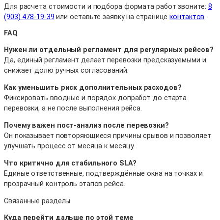
Для расчета стоимости и подбора формата работ звоните:
8
(903) 478-19-39
или оставьте заявку на странице
контактов
.
FAQ
Нужен ли отдельный регламент для регулярных рейсов?
Да, единый регламент делает перевозки предсказуемыми и
снижает долю ручных согласований.
Как уменьшить риск дополнительных расходов?
Фиксировать вводные и порядок допработ до старта
перевозки, а не после выполнения рейса.
Почему важен пост-анализ после перевозки?
Он показывает повторяющиеся причины срывов и позволяет
улучшать процесс от месяца к месяцу.
Что критично для стабильного SLA?
Единые ответственные, подтверждённые окна на точках и
прозрачный контроль этапов рейса.
Связанные разделы
Куда перейти дальше по этой теме