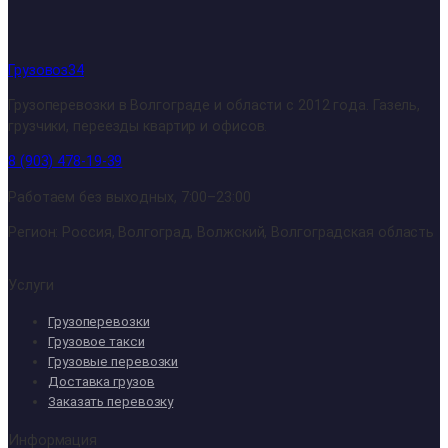
Грузовоз34
Грузоперевозки в Волгограде и области с 2012 года. Газель,
грузчики, переезды квартир и офисов.
8 (903) 478-19-39
Работаем без выходных, 7:00–23:00
Регион: Россия, Волгоград, Волжский, Волгоградская область
Услуги
Грузоперевозки
Грузовое такси
Грузовые перевозки
Доставка грузов
Заказать перевозку
Информация