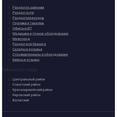
Раздел по районам
Раздел услуг
Раздел переездов
Грузчики и такелаж
Офисы и ИТ
Медицина и точное оборудование
Межгород
Раздел для бизнеса
Склады и розница
Стройматериалы и оборудование
Кейсы и отзывы
Районы Волгограда
Центральный район
Советский район
Красноармейский район
Кировский район
Волжский