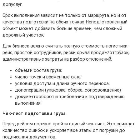
допуслуг.
Срок выполнения зависит не только от маршрута, но и от
качества подготовки на обеих точках. Неподготовленный
объект может добавить больше времени, чем сложный
дорожный участок.
Для бизнеса важно считать полную стоимость логистики:
рейс, простой сотрудников, риски срыва продаж/отгрузок,
административные затраты на разбор отклонений.
объём и состав груза;
число точек и временные окна;
условия доступа и длина ручного переноса;
допоперации (упаковка, сборка, сопровождение);
документооборот и требования к подтверждению
выполнения.
Чек-лист подготовки груза
Перед рейсом полезно пройти единый чек-лист. Это снижает
количество ошибок и ускоряет все этапы от погрузки до
подписания документов.