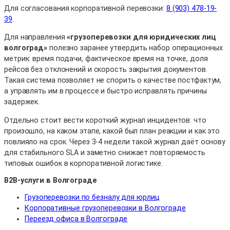
Для согласования корпоративной перевозки:
8 (903) 478-19-
39
.
Для направления
«грузоперевозки для юридических лиц
волгоград»
полезно заранее утвердить набор операционных
метрик: время подачи, фактическое время на точке, доля
рейсов без отклонений и скорость закрытия документов.
Такая система позволяет не спорить о качестве постфактум,
а управлять им в процессе и быстро исправлять причины
задержек.
Отдельно стоит вести короткий журнал инцидентов: что
произошло, на каком этапе, какой был план реакции и как это
повлияло на срок. Через 3-4 недели такой журнал даёт основу
для стабильного SLA и заметно снижает повторяемость
типовых ошибок в корпоративной логистике.
B2B-услуги в Волгограде
Грузоперевозки по безналу для юрлиц
Корпоративные грузоперевозки в Волгограде
Переезд офиса в Волгограде