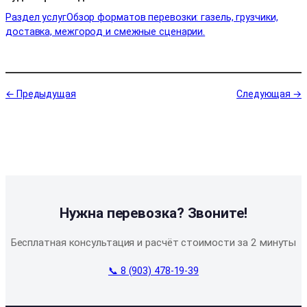
Раздел услуг
Обзор форматов перевозки: газель, грузчики,
доставка, межгород и смежные сценарии.
← Предыдущая
Следующая →
Нужна перевозка? Звоните!
Бесплатная консультация и расчёт стоимости за 2 минуты
📞 8 (903) 478-19-39