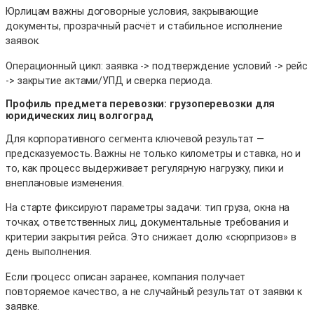
Юрлицам важны договорные условия, закрывающие
документы, прозрачный расчёт и стабильное исполнение
заявок.
Операционный цикл: заявка -> подтверждение условий -> рейс
-> закрытие актами/УПД и сверка периода.
Профиль предмета перевозки: грузоперевозки для
юридических лиц волгоград
Для корпоративного сегмента ключевой результат —
предсказуемость. Важны не только километры и ставка, но и
то, как процесс выдерживает регулярную нагрузку, пики и
внеплановые изменения.
На старте фиксируют параметры задачи: тип груза, окна на
точках, ответственных лиц, документальные требования и
критерии закрытия рейса. Это снижает долю «сюрпризов» в
день выполнения.
Если процесс описан заранее, компания получает
повторяемое качество, а не случайный результат от заявки к
заявке.