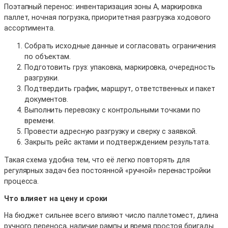
Поэтапный перенос: инвентаризация зоны А, маркировка
паллет, ночная погрузка, приоритетная разгрузка ходового
ассортимента.
Собрать исходные данные и согласовать ограничения
по объектам.
Подготовить груз: упаковка, маркировка, очередность
разгрузки.
Подтвердить график, маршрут, ответственных и пакет
документов.
Выполнить перевозку с контрольными точками по
времени.
Провести адресную разгрузку и сверку с заявкой.
Закрыть рейс актами и подтверждением результата.
Такая схема удобна тем, что её легко повторять для
регулярных задач без постоянной «ручной» перенастройки
процесса.
Что влияет на цену и сроки
На бюджет сильнее всего влияют число паллетомест, длина
ручного переноса, наличие рампы и время простоя бригады.