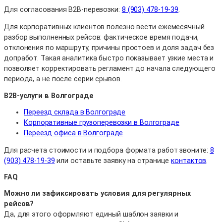
Для согласования B2B-перевозки:
8 (903) 478-19-39
.
Для корпоративных клиентов полезно вести ежемесячный
разбор выполненных рейсов: фактическое время подачи,
отклонения по маршруту, причины простоев и доля задач без
допработ. Такая аналитика быстро показывает узкие места и
позволяет корректировать регламент до начала следующего
периода, а не после серии срывов.
B2B-услуги в Волгограде
Переезд склада в Волгограде
Корпоративные грузоперевозки в Волгограде
Переезд офиса в Волгограде
Для расчета стоимости и подбора формата работ звоните:
8
(903) 478-19-39
или оставьте заявку на странице
контактов
.
FAQ
Можно ли зафиксировать условия для регулярных
рейсов?
Да, для этого оформляют единый шаблон заявки и