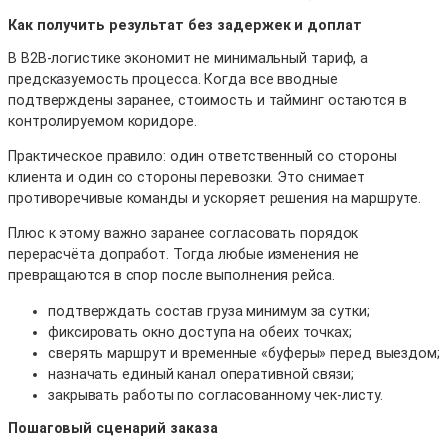
Как получить результат без задержек и доплат
В B2B-логистике экономит не минимальный тариф, а
предсказуемость процесса. Когда все вводные
подтверждены заранее, стоимость и тайминг остаются в
контролируемом коридоре.
Практическое правило: один ответственный со стороны
клиента и один со стороны перевозки. Это снимает
противоречивые команды и ускоряет решения на маршруте.
Плюс к этому важно заранее согласовать порядок
перерасчёта допработ. Тогда любые изменения не
превращаются в спор после выполнения рейса.
подтверждать состав груза минимум за сутки;
фиксировать окно доступа на обеих точках;
сверять маршрут и временные «буферы» перед выездом;
назначать единый канал оперативной связи;
закрывать работы по согласованному чек-листу.
Пошаговый сценарий заказа