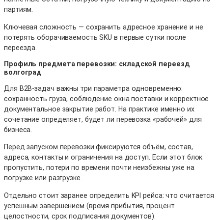
партиям.
Ключевая сложность — сохранить адресное хранение и не
потерять оборачиваемость SKU в первые сутки после
переезда.
Профиль предмета перевозки: складской переезд
волгоград
Для B2B-задач важны три параметра одновременно:
сохранность груза, соблюдение окна поставки и корректное
документальное закрытие работ. На практике именно их
сочетание определяет, будет ли перевозка «рабочей» для
бизнеса.
Перед запуском перевозки фиксируются объём, состав,
адреса, контакты и ограничения на доступ. Если этот блок
пропустить, потери по времени почти неизбежны уже на
погрузке или разгрузке.
Отдельно стоит заранее определить KPI рейса: что считается
успешным завершением (время прибытия, процент
целостности, срок подписания документов).