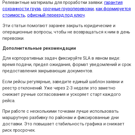
Релевантные материалы для проработки заявки:
гарантия
сохранности груза
,
срочные грузоперевозки
,
как формируется
стоимость
,
офисный переезд под ключ
.
Эти статьи помогают заранее закрыть юридические и
операционные вопросы, чтобы не возвращаться к ним в день
перевозки.
Дополнительные рекомендации
Для корпоративных задач фиксируйте SLA в явном виде:
время подачи, предел ожидания, формат уведомлений и срок
предоставления закрывающих документов.
Если рейсы регулярные, заведите единый шаблон заявки и
реестр отклонений. Уже через 2-3 недели это заметно
снижает ручные согласования и ускоряет старт каждого
рейса.
При работе с несколькими точками лучше использовать
маршрутную разбивку по районам и фиксированные дни
доставки. Это повышает стабильность графика и снижает
риск просрочек.