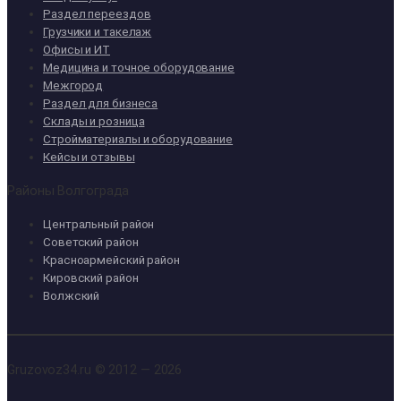
Раздел переездов
Грузчики и такелаж
Офисы и ИТ
Медицина и точное оборудование
Межгород
Раздел для бизнеса
Склады и розница
Стройматериалы и оборудование
Кейсы и отзывы
Районы Волгограда
Центральный район
Советский район
Красноармейский район
Кировский район
Волжский
Gruzovoz34.ru © 2012 — 2026