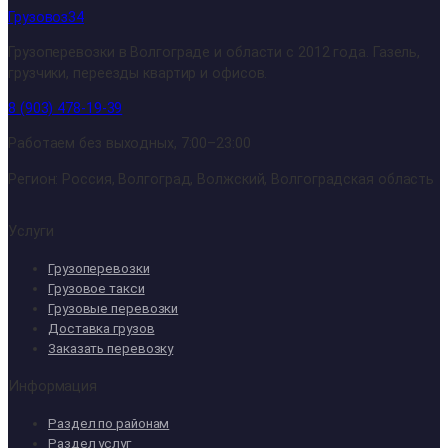
Грузовоз34
Грузоперевозки в Волгограде и области с 2012 года. Газель,
грузчики, переезды квартир и офисов.
8 (903) 478-19-39
Работаем без выходных, 7:00–23:00
Регион: Россия, Волгоград, Волжский, Волгоградская область
Услуги
Грузоперевозки
Грузовое такси
Грузовые перевозки
Доставка грузов
Заказать перевозку
Информация
Раздел по районам
Раздел услуг