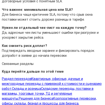
договорные условия с понятным SLA.
Что важнее: минимальная цена или SLA?
Для бизнеса чаще критичнее SLA, потому что срыв окна
поставки может стоить дороже разницы в тарифе.
Нужен ли отдельный чек-лист на каждую точку?
Да, адресные чек-листы уменьшают ошибки при разгрузке и
ускоряют закрытие рейса.
Как снизить риск доплат?
Подтверждать вводные заранее и фиксировать порядок
допработ в заявке до начала перевозки.
Связанные разделы
Куда перейти дальше по этой теме
Раздел переездов
Квартирные, офисные, дачные и
межгородные переезды с привязкой к стоимости и сценарию
работ.
Склады и розница
Складские переезды, поставки в
магазины, торговые точки, ТЦ и регулярные
маршруты.
Решения для бизнеса
Корпоративные перевозки,
офисы, склады, безнал и процессы для бизнеса.