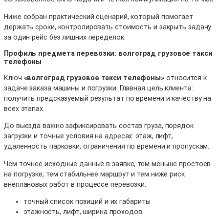
Ниже собран практический сценарий, который помогает
держать сроки, контролировать стоимость и закрыть задачу
за один рейс без лишних переделок.
Профиль предмета перевозки: волгоград грузовое такси
телефоны
Ключ
«волгоград грузовое такси телефоны»
относится к
задаче заказа машины и погрузки. Главная цель клиента:
получить предсказуемый результат по времени и качеству на
всех этапах.
До выезда важно зафиксировать состав груза, порядок
загрузки и точные условия на адресах: этаж, лифт,
удаленность парковки, ограничения по времени и пропускам.
Чем точнее исходные данные в заявке, тем меньше простоев
на погрузке, тем стабильнее маршрут и тем ниже риск
внеплановых работ в процессе перевозки.
точный список позиций и их габариты
этажность, лифт, ширина проходов