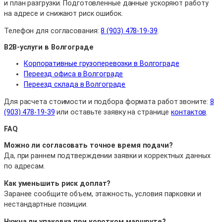
и план разгрузки. Подготовленные данные ускоряют работу
на адресе и снижают риск ошибок.
Телефон для согласования:
8 (903) 478-19-39
.
B2B-услуги в Волгограде
Корпоративные грузоперевозки в Волгограде
Переезд офиса в Волгограде
Переезд склада в Волгограде
Для расчета стоимости и подбора формата работ звоните:
8
(903) 478-19-39
или оставьте заявку на странице
контактов
.
FAQ
Можно ли согласовать точное время подачи?
Да, при раннем подтверждении заявки и корректных данных
по адресам.
Как уменьшить риск доплат?
Заранее сообщите объем, этажность, условия парковки и
нестандартные позиции.
Нужна ли упаковка при коротком маршруте?