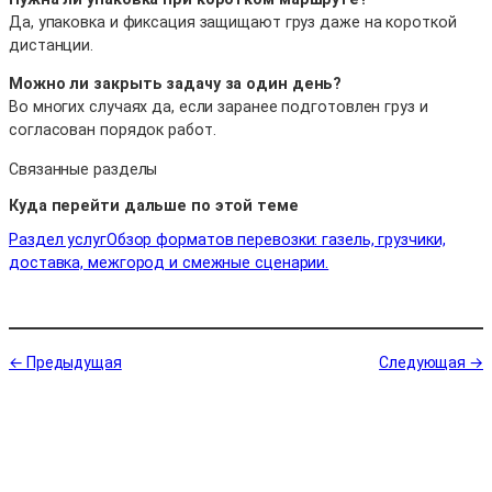
Да, упаковка и фиксация защищают груз даже на короткой
дистанции.
Можно ли закрыть задачу за один день?
Во многих случаях да, если заранее подготовлен груз и
согласован порядок работ.
Связанные разделы
Куда перейти дальше по этой теме
Раздел услуг
Обзор форматов перевозки: газель, грузчики,
доставка, межгород и смежные сценарии.
← Предыдущая
Следующая →