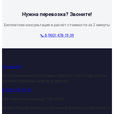
Нужна перевозка? Звоните!
Бесплатная консультация и расчёт стоимости за 2 минуты
📞 8 (903) 478-19-39
Грузовоз34
Грузоперевозки в Волгограде и области с 2012 года. Газель,
грузчики, переезды квартир и офисов.
8 (903) 478-19-39
Работаем без выходных, 7:00–23:00
Регион: Россия, Волгоград, Волжский, Волгоградская область