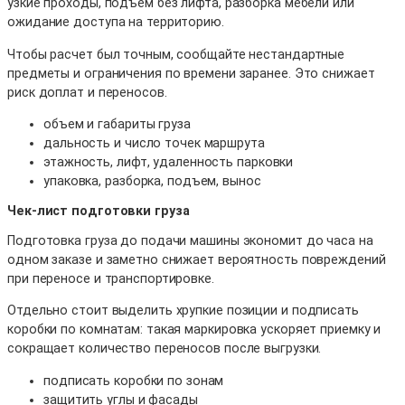
узкие проходы, подъем без лифта, разборка мебели или
ожидание доступа на территорию.
Чтобы расчет был точным, сообщайте нестандартные
предметы и ограничения по времени заранее. Это снижает
риск доплат и переносов.
объем и габариты груза
дальность и число точек маршрута
этажность, лифт, удаленность парковки
упаковка, разборка, подъем, вынос
Чек-лист подготовки груза
Подготовка груза до подачи машины экономит до часа на
одном заказе и заметно снижает вероятность повреждений
при переносе и транспортировке.
Отдельно стоит выделить хрупкие позиции и подписать
коробки по комнатам: такая маркировка ускоряет приемку и
сокращает количество переносов после выгрузки.
подписать коробки по зонам
защитить углы и фасады