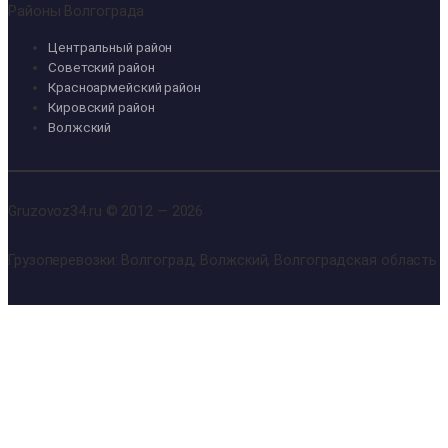
Районы Волгограда
Центральный район
Советский район
Красноармейский район
Кировский район
Волжский
Gruzovoz34.ru © 2012 — 2026
Грузоперевозки: Волгоград, Волжский, Волгоградская область