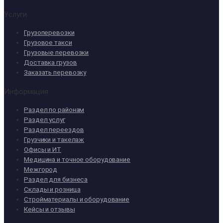
Услуги
Грузоперевозки
Грузовое такси
Грузовые перевозки
Доставка грузов
Заказать перевозку
Информация
Раздел по районам
Раздел услуг
Раздел переездов
Грузчики и такелаж
Офисы и ИТ
Медицина и точное оборудование
Межгород
Раздел для бизнеса
Склады и розница
Стройматериалы и оборудование
Кейсы и отзывы