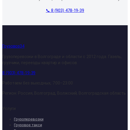
📞 8 (903) 478-19-39
Грузовоз34
Грузоперевозки в Волгограде и области с 2012 года. Газель,
грузчики, переезды квартир и офисов.
8 (903) 478-19-39
Работаем без выходных, 7:00–23:00
Регион: Россия, Волгоград, Волжский, Волгоградская область
Услуги
Грузоперевозки
Грузовое такси