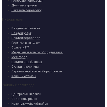
Грузовые перевозки
Доставка грузов
Заказать перевозку
Информация
Раздел по районам
Раздел услуг
Раздел переездов
Грузчики и такелаж
Офисы и ИТ
Медицина и точное оборудование
Межгород
Раздел для бизнеса
Склады и розница
Стройматериалы и оборудование
Кейсы и отзывы
Районы Волгограда
Центральный район
Советский район
Красноармейский район