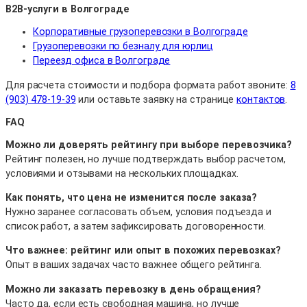
B2B-услуги в Волгограде
Корпоративные грузоперевозки в Волгограде
Грузоперевозки по безналу для юрлиц
Переезд офиса в Волгограде
Для расчета стоимости и подбора формата работ звоните:
8
(903) 478-19-39
или оставьте заявку на странице
контактов
.
FAQ
Можно ли доверять рейтингу при выборе перевозчика?
Рейтинг полезен, но лучше подтверждать выбор расчетом,
условиями и отзывами на нескольких площадках.
Как понять, что цена не изменится после заказа?
Нужно заранее согласовать объем, условия подъезда и
список работ, а затем зафиксировать договоренности.
Что важнее: рейтинг или опыт в похожих перевозках?
Опыт в ваших задачах часто важнее общего рейтинга.
Можно ли заказать перевозку в день обращения?
Часто да, если есть свободная машина, но лучше