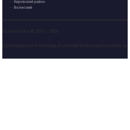
Кировский район
Волжский
Gruzovoz34.ru © 2012 — 2026
Грузоперевозки: Волгоград, Волжский, Волгоградская область