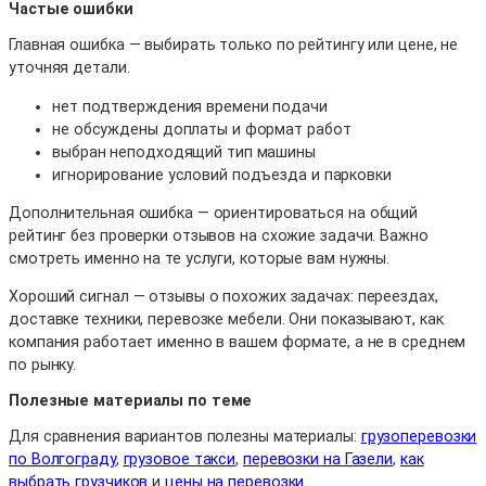
Частые ошибки
Главная ошибка — выбирать только по рейтингу или цене, не
уточняя детали.
нет подтверждения времени подачи
не обсуждены доплаты и формат работ
выбран неподходящий тип машины
игнорирование условий подъезда и парковки
Дополнительная ошибка — ориентироваться на общий
рейтинг без проверки отзывов на схожие задачи. Важно
смотреть именно на те услуги, которые вам нужны.
Хороший сигнал — отзывы о похожих задачах: переездах,
доставке техники, перевозке мебели. Они показывают, как
компания работает именно в вашем формате, а не в среднем
по рынку.
Полезные материалы по теме
Для сравнения вариантов полезны материалы:
грузоперевозки
по Волгограду
,
грузовое такси
,
перевозки на Газели
,
как
выбрать грузчиков
и
цены на перевозки
.