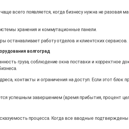
чаще всего появляется, когда бизнесу нужна не разовая м
.
системы хранения и коммутационные панели.
ры останавливает работу отделов и клиентских сервисов.
борудования волгоград
нность груза, соблюдение окна поставки и корректное до
бизнеса.
реса, контакты и ограничения на доступ. Если этот блок 
ается успешным завершением (время прибытия, процент цел
дсказуемость процесса. Когда все вводные подтверждены 