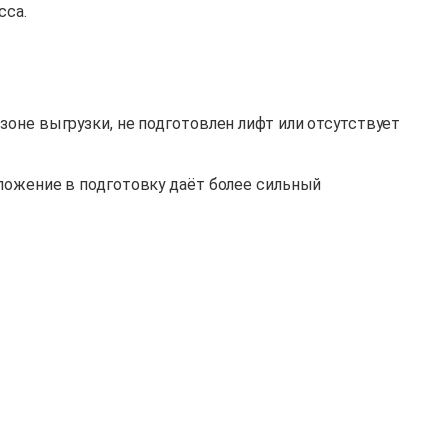
сса.
зоне выгрузки, не подготовлен лифт или отсутствует
вложение в подготовку даёт более сильный