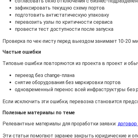
согласовать окно отключения с бизнес-подразделе
зафиксировать текущую схему портов
подготовить антистатическую упаковку
перевозить узлы по критичности сервиса
провести тест доступности после запуска
Проверка по чек-листу перед выездом занимает 10-20 мин
Частые ошибки
Типовые ошибки повторяются из проекта в проект и обычн
переезд без change-плана
снятие оборудования без маркировки портов
одновременный перенос всей инфраструктуры без 
Если исключить эти ошибки, перевозка становится предс
Полезные материалы по теме
Релевантные материалы для проработки заявки:
договор
Эти статьи помогают заранее закрыть юридические и оп