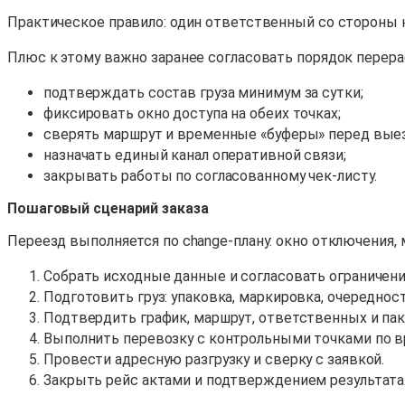
Практическое правило: один ответственный со стороны 
Плюс к этому важно заранее согласовать порядок перера
подтверждать состав груза минимум за сутки;
фиксировать окно доступа на обеих точках;
сверять маршрут и временные «буферы» перед вые
назначать единый канал оперативной связи;
закрывать работы по согласованному чек-листу.
Пошаговый сценарий заказа
Переезд выполняется по change-плану: окно отключения, 
Собрать исходные данные и согласовать ограничени
Подготовить груз: упаковка, маркировка, очередност
Подтвердить график, маршрут, ответственных и па
Выполнить перевозку с контрольными точками по в
Провести адресную разгрузку и сверку с заявкой.
Закрыть рейс актами и подтверждением результата