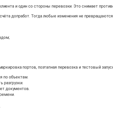
клиента и один со стороны перевозки. Это снимает проти
счёта допработ. Тогда любые изменения не превращаются 
здом;
маркировка портов, поэтапная перевозка и тестовый запуск
я по объектам.
ь разгрузки.
кет документов.
ремени.
.