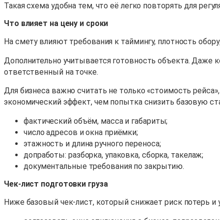
Такая схема удобна тем, что её легко повторять для регу
Что влияет на цену и сроки
На смету влияют требования к таймингу, плотность обору
Дополнительно учитывается готовность объекта. Даже ко
ответственный на точке.
Для бизнеса важно считать не только «стоимость рейса»
экономический эффект, чем попытка снизить базовую ста
фактический объём, масса и габариты;
число адресов и окна приёмки;
этажность и длина ручного переноса;
допработы: разборка, упаковка, сборка, такелаж;
документальные требования по закрытию.
Чек-лист подготовки груза
Ниже базовый чек-лист, который снижает риск потерь и у