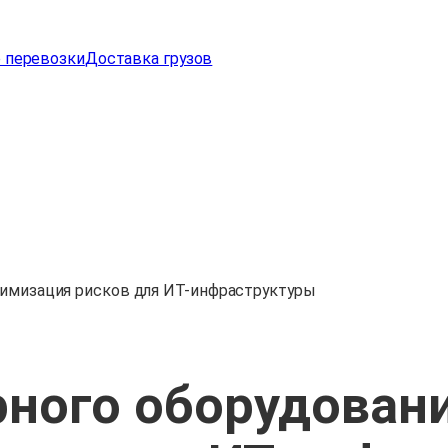
 перевозки
Доставка грузов
нимизация рисков для ИТ-инфраструктуры
рного оборудовани