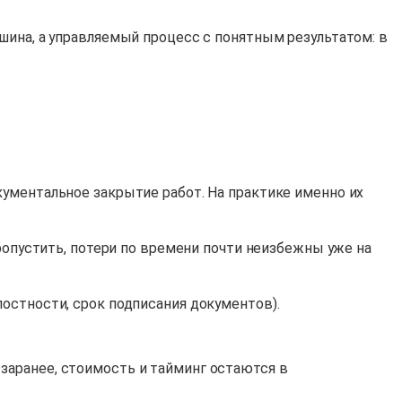
ашина, а управляемый процесс с понятным результатом: в
кументальное закрытие работ. На практике именно их
пропустить, потери по времени почти неизбежны уже на
остности, срок подписания документов).
заранее, стоимость и тайминг остаются в