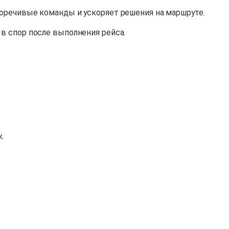
воречивые команды и ускоряет решения на маршруте.
в спор после выполнения рейса.
.