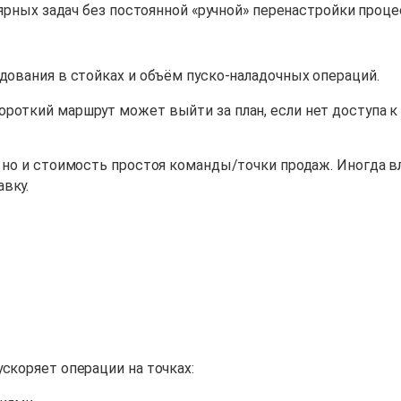
лярных задач без постоянной «ручной» перенастройки проце
дования в стойках и объём пуско-наладочных операций.
роткий маршрут может выйти за план, если нет доступа к 
, но и стоимость простоя команды/точки продаж. Иногда 
вку.
скоряет операции на точках: