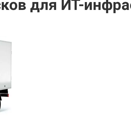
ков для ИТ-инфр