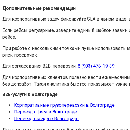
Дополнительные рекомендации
Для корпоративных задач фиксируйте SLA в явном виде:
Если рейсы регулярные, заведите единый шаблон заявки и
рейса.
При работе с несколькими точками лучше использовать 
риск просрочек.
Для согласования B2B-перевозки:
8 (903) 478-19-39
.
Для корпоративных клиентов полезно вести ежемесячный
без допработ. Такая аналитика быстро показывает узкие 
B2B-услуги в Волгограде
Корпоративные грузоперевозки в Волгограде
Переезд офиса в Волгограде
Переезд склада в Волгограде
Для расчета стоимости и подбора формата работ звоните