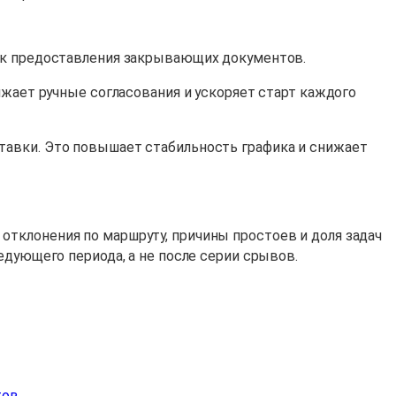
рок предоставления закрывающих документов.
ижает ручные согласования и ускоряет старт каждого
тавки. Это повышает стабильность графика и снижает
отклонения по маршруту, причины простоев и доля задач
едующего периода, а не после серии срывов.
тов
.