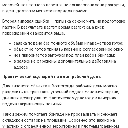
мелочей: нет точного перечня, не согласована зона разгрузки,
в день доставки меняется порядок приёма.
Вторая типовая ошибка — попытка сэкономить на подготовке
партии. В результате растёт время разгрузки, а риск
повреждений становится выше.
заявка подана без точного объёма и параметров груза;
объект не готов принять партию в согласованное окно;
нет приоритетов выгрузки под план работ бригады;
в заявке не отражены дополнительные действия на
адресе.
Практический сценарий на один рабочий день
Для типового объекта в Волгограде рабочий день можно
разделить на три этапа: утренний подвоз основной партии,
дневная дозагрузка по фактическому расходу и вечерняя
подача закрывающих позиций.
Такой режим помогает бригаде не простаивать и снижает
складской остаток на площадке. Особенно это важно на
участках с ограниченной территорией и плотным графиком