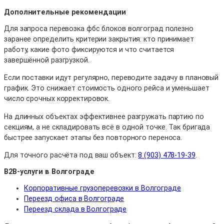
Дополнительные рекомендации
Для запроса перевозка фбс блоков волгоград полезно
заранее определить критерии закрытия: кто принимает
работу, какие фото фиксируются и что считается
завершённой разгрузкой.
Если поставки идут регулярно, переводите задачу в плановый
график. Это снижает стоимость одного рейса и уменьшает
число срочных корректировок.
На длинных объектах эффективнее разгружать партию по
секциям, а не складировать всё в одной точке. Так бригада
быстрее запускает этапы без повторного переноса.
Для точного расчёта под ваш объект:
8 (903) 478-19-39
.
B2B-услуги в Волгограде
Корпоративные грузоперевозки в Волгограде
Переезд офиса в Волгограде
Переезд склада в Волгограде