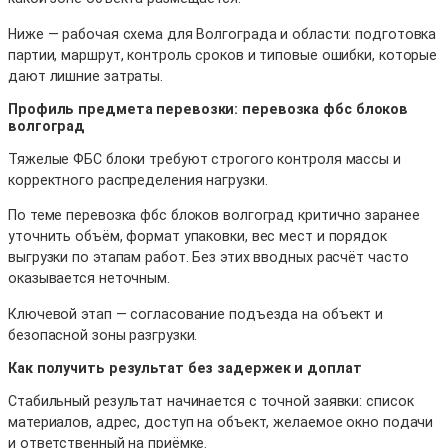
Ниже — рабочая схема для Волгограда и области: подготовка
партии, маршрут, контроль сроков и типовые ошибки, которые
дают лишние затраты.
Профиль предмета перевозки: перевозка фбс блоков
волгоград
Тяжелые ФБС блоки требуют строгого контроля массы и
корректного распределения нагрузки.
По теме перевозка фбс блоков волгоград критично заранее
уточнить объём, формат упаковки, вес мест и порядок
выгрузки по этапам работ. Без этих вводных расчёт часто
оказывается неточным.
Ключевой этап — согласование подъезда на объект и
безопасной зоны разгрузки.
Как получить результат без задержек и доплат
Стабильный результат начинается с точной заявки: список
материалов, адрес, доступ на объект, желаемое окно подачи
и ответственный на приёмке.