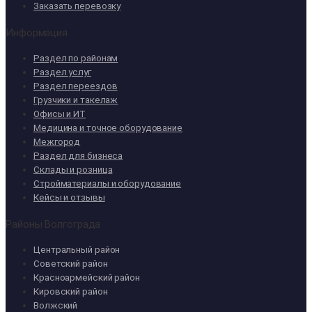
Заказать перевозку
Информация
Раздел по районам
Раздел услуг
Раздел переездов
Грузчики и такелаж
Офисы и ИТ
Медицина и точное оборудование
Межгород
Раздел для бизнеса
Склады и розница
Стройматериалы и оборудование
Кейсы и отзывы
Районы Волгограда
Центральный район
Советский район
Красноармейский район
Кировский район
Волжский