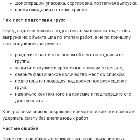
допоперации: упаковка, сортировка, поэтапная выгрузка;
время ожидания на точке приёма.
Чек-лист подготовки груза
Перед подачей машины подготовьте материалы так, чтобы
выгрузка на объекте шла по этапам работ, а не по принципу
«как получилось загрузить».
разделите партию по зонам объекта и подпишите
группы;
защитите хрупкие и кромочные позиции отдельно;
сверьте фактическое количество мест со списком;
подготовьте площадку под временное размещение
груза;
назначьте контактного на приёмке и подтвердите его
доступность.
Контрольный список сокращает время на объекте и помогает
удержать смету без внеплановых работ.
Частые ошибки
Чаще всего проблемы возникают из-за организационных