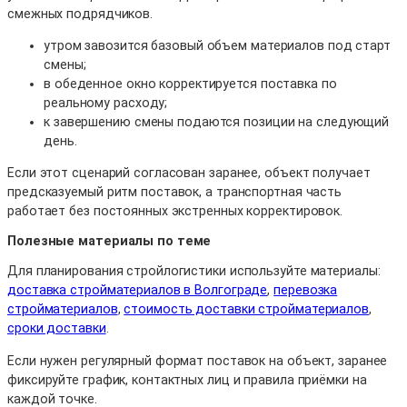
смежных подрядчиков.
утром завозится базовый объем материалов под старт
смены;
в обеденное окно корректируется поставка по
реальному расходу;
к завершению смены подаются позиции на следующий
день.
Если этот сценарий согласован заранее, объект получает
предсказуемый ритм поставок, а транспортная часть
работает без постоянных экстренных корректировок.
Полезные материалы по теме
Для планирования стройлогистики используйте материалы:
доставка стройматериалов в Волгограде
,
перевозка
стройматериалов
,
стоимость доставки стройматериалов
,
сроки доставки
.
Если нужен регулярный формат поставок на объект, заранее
фиксируйте график, контактных лиц и правила приёмки на
каждой точке.