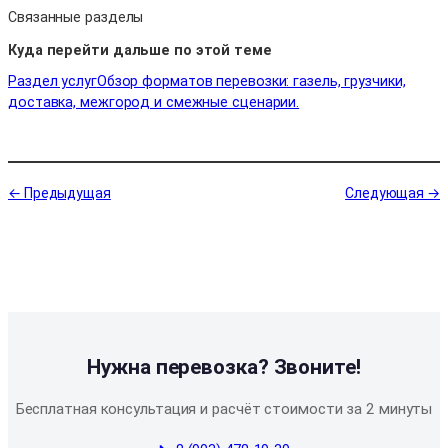
Связанные разделы
Куда перейти дальше по этой теме
Раздел услуг
Обзор форматов перевозки: газель, грузчики,
доставка, межгород и смежные сценарии.
← Предыдущая
Следующая →
Нужна перевозка? Звоните!
Бесплатная консультация и расчёт стоимости за 2 минуты