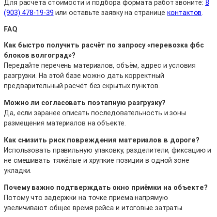
Для расчета стоимости и подбора формата работ звоните:
8
(903) 478-19-39
или оставьте заявку на странице
контактов
.
FAQ
Как быстро получить расчёт по запросу «перевозка фбс
блоков волгоград»?
Передайте перечень материалов, объём, адрес и условия
разгрузки. На этой базе можно дать корректный
предварительный расчёт без скрытых пунктов.
Можно ли согласовать поэтапную разгрузку?
Да, если заранее описать последовательность и зоны
размещения материалов на объекте.
Как снизить риск повреждения материалов в дороге?
Использовать правильную упаковку, разделители, фиксацию и
не смешивать тяжёлые и хрупкие позиции в одной зоне
укладки.
Почему важно подтверждать окно приёмки на объекте?
Потому что задержки на точке приёма напрямую
увеличивают общее время рейса и итоговые затраты.