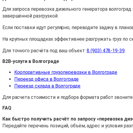
Для запроса перевозка дизельного генератора волгоград 
завершённой разгрузкой.
Если поставки идут регулярно, переводите задачу в план
На крупных площадках эффективнее разгружать груз по се
Для точного расчёта под ваш объект:
8 (903) 478-19-39
.
B2B-услуги в Волгограде
Корпоративные грузоперевозки в Волгограде
Переезд офиса в Волгограде
Переезд склада в Волгограде
Для расчета стоимости и подбора формата работ звоните
FAQ
Как быстро получить расчёт по запросу «перевозка диз
Передайте перечень позиций, объём, адрес и условия ра