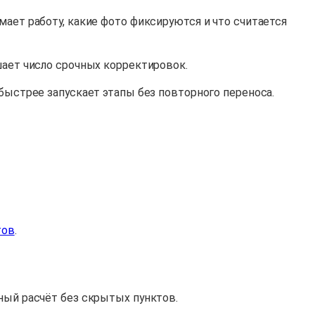
мает работу, какие фото фиксируются и что считается
шает число срочных корректировок.
 быстрее запускает этапы без повторного переноса.
тов
.
ьный расчёт без скрытых пунктов.