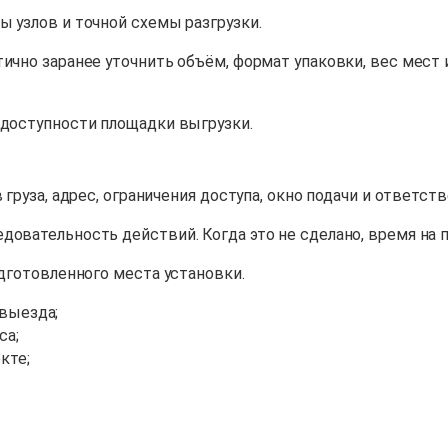
ы узлов и точной схемы разгрузки.
ично заранее уточнить объём, формат упаковки, вес мест 
 доступности площадки выгрузки.
 груза, адрес, ограничения доступа, окно подачи и ответст
довательность действий. Когда это не сделано, время на 
одготовленного места установки.
 выезда;
са;
кте;