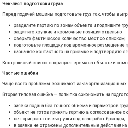
Чек-лист подготовки груза
Перед подачей машины подготовьте груз так, чтобы выгру
разделите партию по зонам объекта и подпишите гр
защитите хрупкие и кромочные позиции отдельно;
сверьте фактическое количество мест со списком;
подготовьте площадку под временное размещение гр
назначьте контактного на приёмке и подтвердите ег
Контрольный список сокращает время на объекте и помо
Частые ошибки
Чаще всего проблемы возникают из-за организационных ме
Вторая типовая ошибка — попытка сэкономить на подготов
заявка подана без точного объёма и параметров груз
объект не готов принять партию в согласованное ок
нет приоритетов выгрузки под план работ бригады;
в заявке не отражены дополнительные действия на 