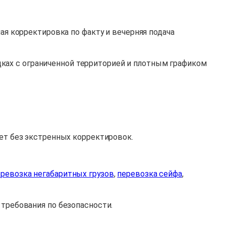
ная корректировка по факту и вечерняя подача
ках с ограниченной территорией и плотным графиком
ает без экстренных корректировок.
еревозка негабаритных грузов
,
перевозка сейфа
,
 требования по безопасности.