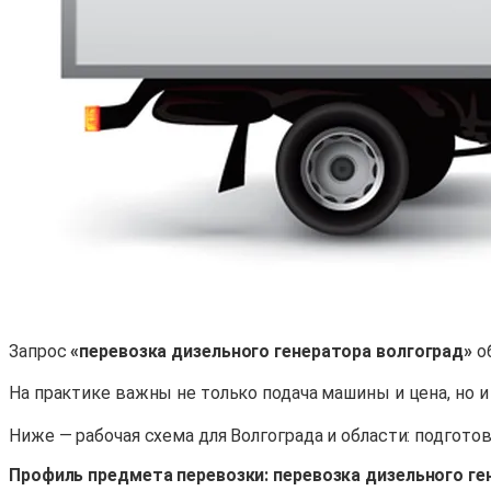
Запрос
«перевозка дизельного генератора волгоград»
об
На практике важны не только подача машины и цена, но и
Ниже — рабочая схема для Волгограда и области: подгото
Профиль предмета перевозки: перевозка дизельного ге