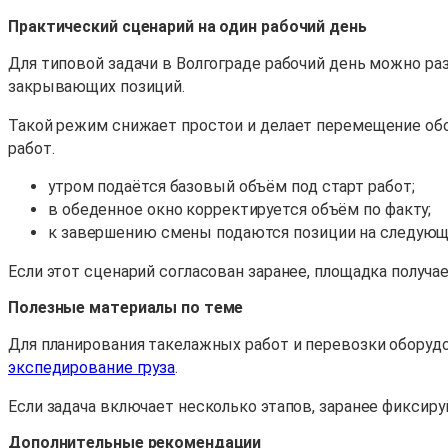
Практический сценарий на один рабочий день
Для типовой задачи в Волгограде рабочий день можно раз
закрывающих позиций.
Такой режим снижает простои и делает перемещение обо
работ.
утром подаётся базовый объём под старт работ;
в обеденное окно корректируется объём по факту;
к завершению смены подаются позиции на следующ
Если этот сценарий согласован заранее, площадка получа
Полезные материалы по теме
Для планирования такелажных работ и перевозки оборуд
экспедирование груза
.
Если задача включает несколько этапов, заранее фиксиру
Дополнительные рекомендации