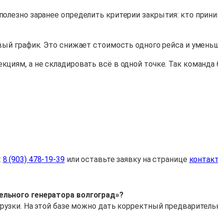
полезно заранее определить критерии закрытия: кто прини
овый график. Это снижает стоимость одного рейса и умень
кциям, а не складировать всё в одной точке. Так команда
:
8 (903) 478-19-39
или оставьте заявку на странице
контак
ельного генератора волгоград»?
згрузки. На этой базе можно дать корректный предварител