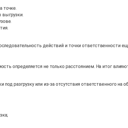
а точке.
ы выгрузки.
узове.
тия.
оследовательность действий и точки ответственности ещё
мость определяется не только расстоянием. На итог влияю
и под разгрузку или из-за отсутствия ответственного на 
зка;