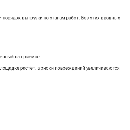
и порядок выгрузки по этапам работ. Без этих вводных
венный на приёмке.
площадке растёт, а риски повреждений увеличиваются.