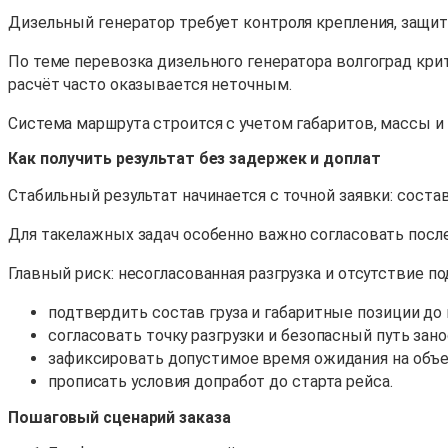
Дизельный генератор требует контроля крепления, защит
По теме перевозка дизельного генератора волгоград крит
расчёт часто оказывается неточным.
Система маршрута строится с учетом габаритов, массы и
Как получить результат без задержек и доплат
Стабильный результат начинается с точной заявки: состав
Для такелажных задач особенно важно согласовать после
Главный риск: несогласованная разгрузка и отсутствие п
подтвердить состав груза и габаритные позиции до
согласовать точку разгрузки и безопасный путь зано
зафиксировать допустимое время ожидания на объе
прописать условия допработ до старта рейса.
Пошаговый сценарий заказа