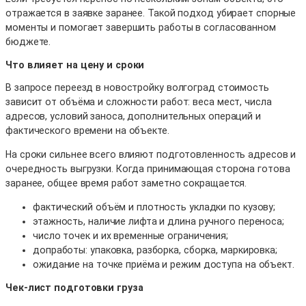
отражается в заявке заранее. Такой подход убирает спорные
моменты и помогает завершить работы в согласованном
бюджете.
Что влияет на цену и сроки
В запросе переезд в новостройку волгоград стоимость
зависит от объёма и сложности работ: веса мест, числа
адресов, условий заноса, дополнительных операций и
фактического времени на объекте.
На сроки сильнее всего влияют подготовленность адресов и
очередность выгрузки. Когда принимающая сторона готова
заранее, общее время работ заметно сокращается.
фактический объём и плотность укладки по кузову;
этажность, наличие лифта и длина ручного переноса;
число точек и их временные ограничения;
допработы: упаковка, разборка, сборка, маркировка;
ожидание на точке приёма и режим доступа на объект.
Чек-лист подготовки груза