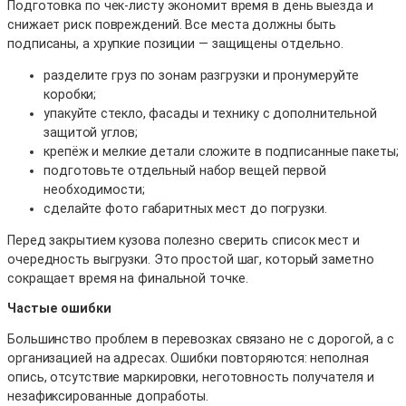
Подготовка по чек-листу экономит время в день выезда и
снижает риск повреждений. Все места должны быть
подписаны, а хрупкие позиции — защищены отдельно.
разделите груз по зонам разгрузки и пронумеруйте
коробки;
упакуйте стекло, фасады и технику с дополнительной
защитой углов;
крепёж и мелкие детали сложите в подписанные пакеты;
подготовьте отдельный набор вещей первой
необходимости;
сделайте фото габаритных мест до погрузки.
Перед закрытием кузова полезно сверить список мест и
очередность выгрузки. Это простой шаг, который заметно
сокращает время на финальной точке.
Частые ошибки
Большинство проблем в перевозках связано не с дорогой, а с
организацией на адресах. Ошибки повторяются: неполная
опись, отсутствие маркировки, неготовность получателя и
незафиксированные допработы.