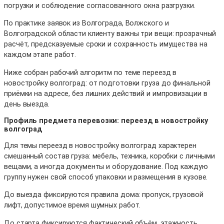
погрузки и соблюдение согласованного окна разгрузки.
По практике заявок из Волгограда, Волжского и
Волгоградской области клиенту важны три вещи: прозрачный
расчёт, предсказуемые сроки и сохранность имущества на
каждом этапе работ.
Ниже собран рабочий алгоритм по теме переезд в
новостройку волгоград: от подготовки груза до финальной
приёмки на адресе, без лишних действий и импровизации в
день выезда.
Профиль предмета перевозки: переезд в новостройку
волгоград
Для темы переезд в новостройку волгоград характерен
смешанный состав груза: мебель, техника, коробки с личными
вещами, а иногда документы и оборудование. Под каждую
группу нужен свой способ упаковки и размещения в кузове.
До выезда фиксируются правила дома: пропуск, грузовой
лифт, допустимое время шумных работ.
До старта фиксируются фактический объём, этажность,