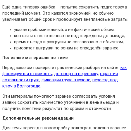
Ещё одна типовая ошибка — попытка сократить подготовку в
последний момент. Это кажется экономией, но обычно
увеличивает общий срок и провоцирует внеплановые затраты.
указан приблизительный, а не фактический объём;
контакты ответственных не подтверждены до выезда;
время въезда и разгрузки не согласовано с объектом;
приоритет выгрузки по зонам не определён заранее.
Полезные материалы по теме
Перед заказом проверьте практические разборы на сайте:
как
формируется стоимость
,
договор на перевозку
,
гарантия
сохранности груза
,
фиксация груза в кузове
,
переезд под
ключ в Волгограде
.
Эти материалы помогают заранее согласовать условия
заявки, сократить количество уточнений в день выезда и
получить понятный результат по срокам и стоимости.
Дополнительные рекомендации
Для темы переезд в новостройку волгоград полезно заранее