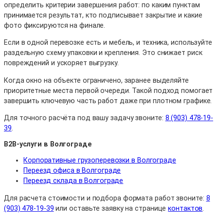
определить критерии завершения работ: по каким пунктам
принимается результат, кто подписывает закрытие и какие
фото фиксируются на финале.
Если в одной перевозке есть и мебель, и техника, используйте
раздельную схему упаковки и крепления. Это снижает риск
повреждений и ускоряет выгрузку.
Когда окно на объекте ограничено, заранее выделяйте
приоритетные места первой очереди. Такой подход помогает
завершить ключевую часть работ даже при плотном графике.
Для точного расчёта под вашу задачу звоните:
8 (903) 478-19-
39
.
B2B-услуги в Волгограде
Корпоративные грузоперевозки в Волгограде
Переезд офиса в Волгограде
Переезд склада в Волгограде
Для расчета стоимости и подбора формата работ звоните:
8
(903) 478-19-39
или оставьте заявку на странице
контактов
.