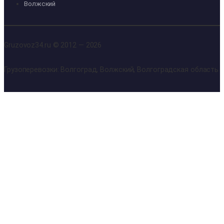
Волжский
Gruzovoz34.ru © 2012 — 2026
Грузоперевозки: Волгоград, Волжский, Волгоградская область