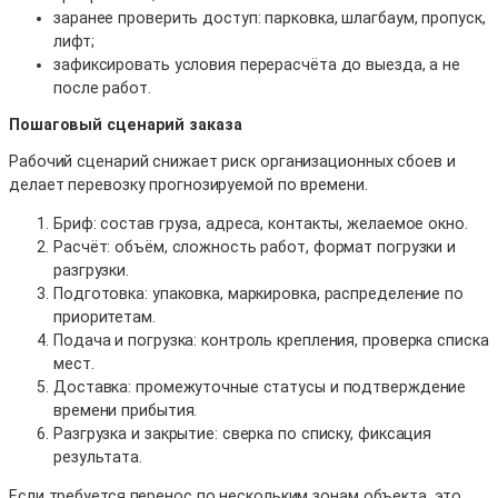
заранее проверить доступ: парковка, шлагбаум, пропуск,
лифт;
зафиксировать условия перерасчёта до выезда, а не
после работ.
Пошаговый сценарий заказа
Рабочий сценарий снижает риск организационных сбоев и
делает перевозку прогнозируемой по времени.
Бриф: состав груза, адреса, контакты, желаемое окно.
Расчёт: объём, сложность работ, формат погрузки и
разгрузки.
Подготовка: упаковка, маркировка, распределение по
приоритетам.
Подача и погрузка: контроль крепления, проверка списка
мест.
Доставка: промежуточные статусы и подтверждение
времени прибытия.
Разгрузка и закрытие: сверка по списку, фиксация
результата.
Если требуется перенос по нескольким зонам объекта, это