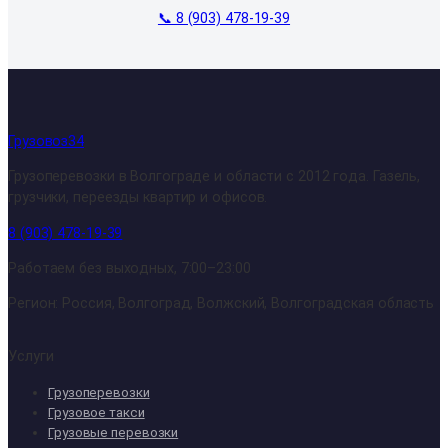
📞 8 (903) 478-19-39
Грузовоз34
Грузоперевозки в Волгограде и области с 2012 года. Газель,
грузчики, переезды квартир и офисов.
8 (903) 478-19-39
Работаем без выходных, 7:00–23:00
Регион: Россия, Волгоград, Волжский, Волгоградская область
Услуги
Грузоперевозки
Грузовое такси
Грузовые перевозки