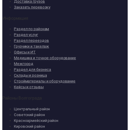
Доставка грузов
Заказать перевозку
Информация
Раздел по районам
Раздел услуг
Раздел переездов
Грузчики и такелаж
Офисы и ИТ
Медицина и точное оборудование
Межгород
Раздел для бизнеса
Склады и розница
Стройматериалы и оборудование
Кейсы и отзывы
Районы Волгограда
Центральный район
Советский район
Красноармейский район
Кировский район