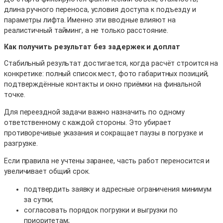
длина ручного переноса, условия доступа к подъезду и
параметры лифта. Именно эти вводные влияют на
реалистичный тайминг, а не только расстояние.
Как получить результат без задержек и доплат
Стабильный результат достигается, когда расчёт строится на
конкретике: полный список мест, фото габаритных позиций,
подтверждённые контакты и окно приёмки на финальной
точке.
Для переездной задачи важно назначить по одному
ответственному с каждой стороны. Это убирает
противоречивые указания и сокращает паузы в погрузке и
разгрузке.
Если правила не учтены заранее, часть работ переносится и
увеличивает общий срок.
подтвердить заявку и адресные ограничения минимум
за сутки;
согласовать порядок погрузки и выгрузки по
приоритетам;