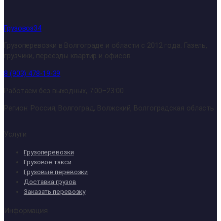
Грузовоз34
Грузоперевозки в Волгограде и области с 2012 года. Газель,
грузчики, переезды квартир и офисов.
8 (903) 478-19-39
Работаем без выходных, 7:00–23:00
Регион: Россия, Волгоград, Волжский, Волгоградская область
Услуги
Грузоперевозки
Грузовое такси
Грузовые перевозки
Доставка грузов
Заказать перевозку
Информация