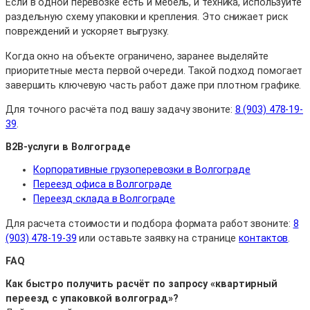
Если в одной перевозке есть и мебель, и техника, используйте
раздельную схему упаковки и крепления. Это снижает риск
повреждений и ускоряет выгрузку.
Когда окно на объекте ограничено, заранее выделяйте
приоритетные места первой очереди. Такой подход помогает
завершить ключевую часть работ даже при плотном графике.
Для точного расчёта под вашу задачу звоните:
8 (903) 478-19-
39
.
B2B-услуги в Волгограде
Корпоративные грузоперевозки в Волгограде
Переезд офиса в Волгограде
Переезд склада в Волгограде
Для расчета стоимости и подбора формата работ звоните:
8
(903) 478-19-39
или оставьте заявку на странице
контактов
.
FAQ
Как быстро получить расчёт по запросу «квартирный
переезд с упаковкой волгоград»?