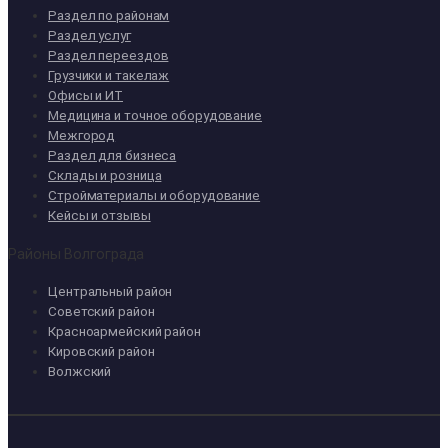
Раздел по районам
Раздел услуг
Раздел переездов
Грузчики и такелаж
Офисы и ИТ
Медицина и точное оборудование
Межгород
Раздел для бизнеса
Склады и розница
Стройматериалы и оборудование
Кейсы и отзывы
Районы Волгограда
Центральный район
Советский район
Красноармейский район
Кировский район
Волжский