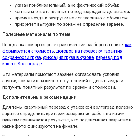
указан приблизительный, а не фактический объём;
контакты ответственных не подтверждены до выезда;
время въезда и разгрузки не согласовано с объектом;
приоритет выгрузки по зонам не определён заранее.
Полезные материалы по теме
Перед заказом проверьте практические разборы на сайте:
как
формируется стоимость
,
договор на перевозку
,
гарантия
сохранности груза
,
фиксация груза в кузове
,
переезд под
ключ в Волгограде
.
Эти материалы помогают заранее согласовать условия
заявки, сократить количество уточнений в день выезда и
получить понятный результат по срокам и стоимости.
Дополнительные рекомендации
Для темы квартирный переезд с упаковкой волгоград полезно
заранее определить критерии завершения работ: по каким
пунктам принимается результат, кто подписывает закрытие и
какие фото фиксируются на финале.