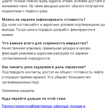
Дайте точный список груза, адреса, этажи, условия доступа и
желаемое окно. На таких вводных расчёт обычно получается
корректным с первого раза.
Можно ли заранее зафиксировать стоимость?
Да, если состав работ и адресные условия подтверждены до
выезда. Тогда цена и порядок допработ фиксируются в
заявке.
Что важнее всего для сохранности имущества?
Качественная упаковка, правильная укладка в кузове,
фиксация ремнями и адресная разгрузка по заранее
согласованной очередности.
Как снизить риск задержки в день перевозки?
Подтвердите контакты, доступ на объект, готовность лифта
и порядок приёма заранее. Это убирает большинство
организационных пауз.
Связанные разделы
Куда перейти дальше по этой теме
Раздел переездов
Квартирные, офисные, дачные и