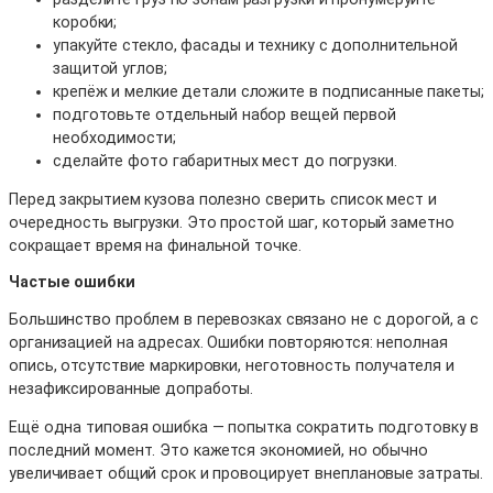
коробки;
упакуйте стекло, фасады и технику с дополнительной
защитой углов;
крепёж и мелкие детали сложите в подписанные пакеты;
подготовьте отдельный набор вещей первой
необходимости;
сделайте фото габаритных мест до погрузки.
Перед закрытием кузова полезно сверить список мест и
очередность выгрузки. Это простой шаг, который заметно
сокращает время на финальной точке.
Частые ошибки
Большинство проблем в перевозках связано не с дорогой, а с
организацией на адресах. Ошибки повторяются: неполная
опись, отсутствие маркировки, неготовность получателя и
незафиксированные допработы.
Ещё одна типовая ошибка — попытка сократить подготовку в
последний момент. Это кажется экономией, но обычно
увеличивает общий срок и провоцирует внеплановые затраты.