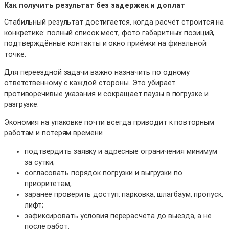
Как получить результат без задержек и доплат
Стабильный результат достигается, когда расчёт строится на
конкретике: полный список мест, фото габаритных позиций,
подтверждённые контакты и окно приёмки на финальной
точке.
Для переездной задачи важно назначить по одному
ответственному с каждой стороны. Это убирает
противоречивые указания и сокращает паузы в погрузке и
разгрузке.
Экономия на упаковке почти всегда приводит к повторным
работам и потерям времени.
подтвердить заявку и адресные ограничения минимум
за сутки;
согласовать порядок погрузки и выгрузки по
приоритетам;
заранее проверить доступ: парковка, шлагбаум, пропуск,
лифт;
зафиксировать условия перерасчёта до выезда, а не
после работ.