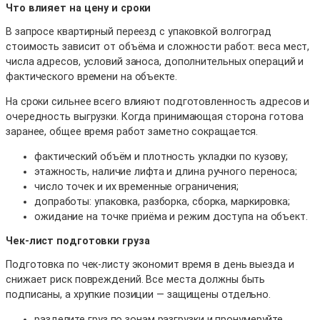
Что влияет на цену и сроки
В запросе квартирный переезд с упаковкой волгоград
стоимость зависит от объёма и сложности работ: веса мест,
числа адресов, условий заноса, дополнительных операций и
фактического времени на объекте.
На сроки сильнее всего влияют подготовленность адресов и
очередность выгрузки. Когда принимающая сторона готова
заранее, общее время работ заметно сокращается.
фактический объём и плотность укладки по кузову;
этажность, наличие лифта и длина ручного переноса;
число точек и их временные ограничения;
допработы: упаковка, разборка, сборка, маркировка;
ожидание на точке приёма и режим доступа на объект.
Чек-лист подготовки груза
Подготовка по чек-листу экономит время в день выезда и
снижает риск повреждений. Все места должны быть
подписаны, а хрупкие позиции — защищены отдельно.
разделите груз по зонам разгрузки и пронумеруйте