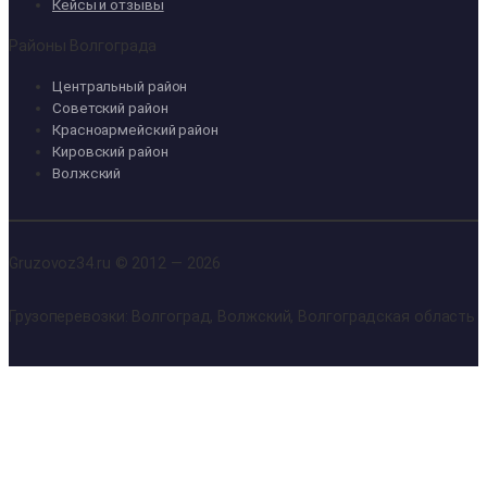
Кейсы и отзывы
Районы Волгограда
Центральный район
Советский район
Красноармейский район
Кировский район
Волжский
Gruzovoz34.ru © 2012 — 2026
Грузоперевозки: Волгоград, Волжский, Волгоградская область