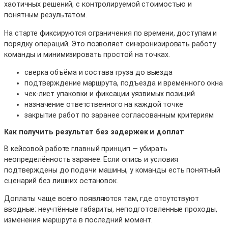
хаотичных решений, с контролируемой стоимостью и
понятным результатом.
На старте фиксируются ограничения по времени, доступам и
порядку операций. Это позволяет синхронизировать работу
команды и минимизировать простой на точках.
сверка объёма и состава груза до выезда
подтверждение маршрута, подъезда и временного окна
чек-лист упаковки и фиксации уязвимых позиций
назначение ответственного на каждой точке
закрытие работ по заранее согласованным критериям
Как получить результат без задержек и доплат
В кейсовой работе главный принцип — убирать
неопределённость заранее. Если опись и условия
подтверждены до подачи машины, у команды есть понятный
сценарий без лишних остановок.
Доплаты чаще всего появляются там, где отсутствуют
вводные: неучтённые габариты, неподготовленные проходы,
изменения маршрута в последний момент.