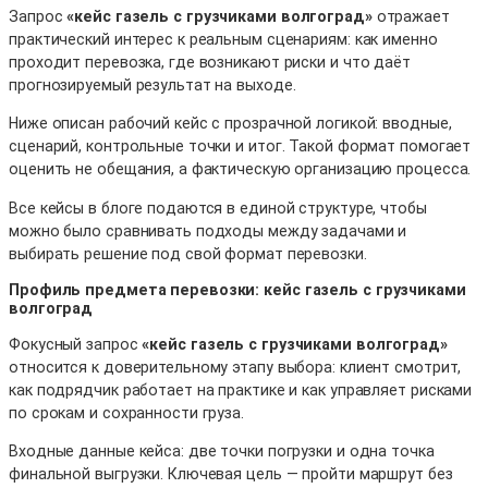
Запрос
«кейс газель с грузчиками волгоград»
отражает
практический интерес к реальным сценариям: как именно
проходит перевозка, где возникают риски и что даёт
прогнозируемый результат на выходе.
Ниже описан рабочий кейс с прозрачной логикой: вводные,
сценарий, контрольные точки и итог. Такой формат помогает
оценить не обещания, а фактическую организацию процесса.
Все кейсы в блоге подаются в единой структуре, чтобы
можно было сравнивать подходы между задачами и
выбирать решение под свой формат перевозки.
Профиль предмета перевозки: кейс газель с грузчиками
волгоград
Фокусный запрос
«кейс газель с грузчиками волгоград»
относится к доверительному этапу выбора: клиент смотрит,
как подрядчик работает на практике и как управляет рисками
по срокам и сохранности груза.
Входные данные кейса: две точки погрузки и одна точка
финальной выгрузки. Ключевая цель — пройти маршрут без