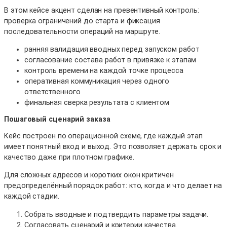
В этом кейсе акцент сделан на превентивный контроль:
проверка ограничений до старта и фиксация
последовательности операций на маршруте.
ранняя валидация вводных перед запуском работ
согласование состава работ в привязке к этапам
контроль времени на каждой точке процесса
оперативная коммуникация через одного
ответственного
финальная сверка результата с клиентом
Пошаговый сценарий заказа
Кейс построен по операционной схеме, где каждый этап
имеет понятный вход и выход. Это позволяет держать срок и
качество даже при плотном графике.
Для сложных адресов и коротких окон критичен
предопределённый порядок работ: кто, когда и что делает на
каждой стадии.
Собрать вводные и подтвердить параметры задачи.
Согласовать сценарий и критерии качества.