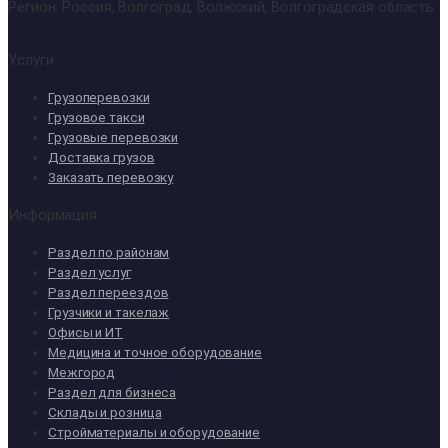
Регион: Россия, Волгоград, Волжский, Волгоградская область
Услуги
Грузоперевозки
Грузовое такси
Грузовые перевозки
Доставка грузов
Заказать перевозку
Информация
Раздел по районам
Раздел услуг
Раздел переездов
Грузчики и такелаж
Офисы и ИТ
Медицина и точное оборудование
Межгород
Раздел для бизнеса
Склады и розница
Стройматериалы и оборудование