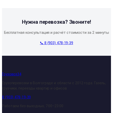
Нужна перевозка? Звоните!
Бесплатная консультация и расчёт стоимости за 2 минуты
📞 8 (903) 478-19-39
Грузовоз34
Грузоперевозки в Волгограде и области с 2012 года. Газель,
грузчики, переезды квартир и офисов.
8 (903) 478-19-39
Работаем без выходных, 7:00–23:00