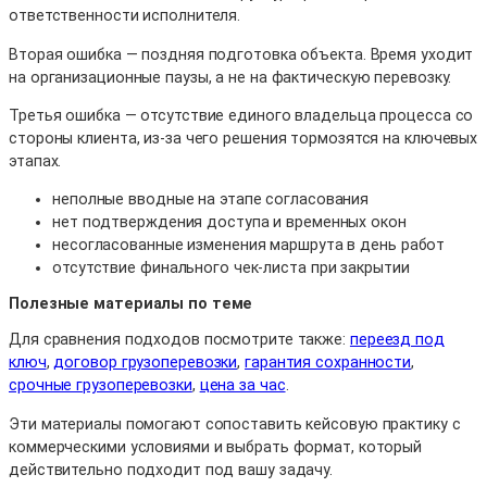
ответственности исполнителя.
Вторая ошибка — поздняя подготовка объекта. Время уходит
на организационные паузы, а не на фактическую перевозку.
Третья ошибка — отсутствие единого владельца процесса со
стороны клиента, из-за чего решения тормозятся на ключевых
этапах.
неполные вводные на этапе согласования
нет подтверждения доступа и временных окон
несогласованные изменения маршрута в день работ
отсутствие финального чек-листа при закрытии
Полезные материалы по теме
Для сравнения подходов посмотрите также:
переезд под
ключ
,
договор грузоперевозки
,
гарантия сохранности
,
срочные грузоперевозки
,
цена за час
.
Эти материалы помогают сопоставить кейсовую практику с
коммерческими условиями и выбрать формат, который
действительно подходит под вашу задачу.