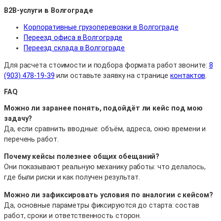
B2B-услуги в Волгограде
Корпоративные грузоперевозки в Волгограде
Переезд офиса в Волгограде
Переезд склада в Волгограде
Для расчета стоимости и подбора формата работ звоните:
8
(903) 478-19-39
или оставьте заявку на странице
контактов
.
FAQ
Можно ли заранее понять, подойдёт ли кейс под мою
задачу?
Да, если сравнить вводные: объём, адреса, окно времени и
перечень работ.
Почему кейсы полезнее общих обещаний?
Они показывают реальную механику работы: что делалось,
где были риски и как получен результат.
Можно ли зафиксировать условия по аналогии с кейсом?
Да, основные параметры фиксируются до старта: состав
работ, сроки и ответственность сторон.