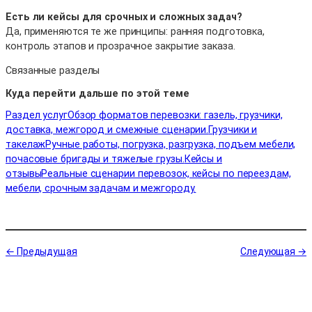
Есть ли кейсы для срочных и сложных задач?
Да, применяются те же принципы: ранняя подготовка,
контроль этапов и прозрачное закрытие заказа.
Связанные разделы
Куда перейти дальше по этой теме
Раздел услуг
Обзор форматов перевозки: газель, грузчики,
доставка, межгород и смежные сценарии.
Грузчики и
такелаж
Ручные работы, погрузка, разгрузка, подъем мебели,
почасовые бригады и тяжелые грузы.
Кейсы и
отзывы
Реальные сценарии перевозок, кейсы по переездам,
мебели, срочным задачам и межгороду.
← Предыдущая
Следующая →