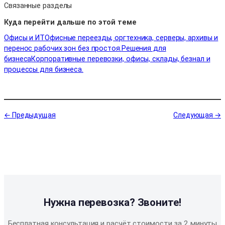
Связанные разделы
Куда перейти дальше по этой теме
Офисы и ИТ
Офисные переезды, оргтехника, серверы, архивы и
перенос рабочих зон без простоя.
Решения для
бизнеса
Корпоративные перевозки, офисы, склады, безнал и
процессы для бизнеса.
← Предыдущая
Следующая →
Нужна перевозка? Звоните!
Бесплатная консультация и расчёт стоимости за 2 минуты