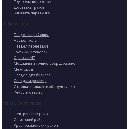
Грузовые перевозки
Доставка грузов
Заказать перевозку
Информация
Раздел по районам
Раздел услуг
Раздел переездов
Грузчики и такелаж
Офисы и ИТ
Медицина и точное оборудование
Межгород
Раздел для бизнеса
Склады и розница
Стройматериалы и оборудование
Кейсы и отзывы
Районы Волгограда
Центральный район
Советский район
Красноармейский район