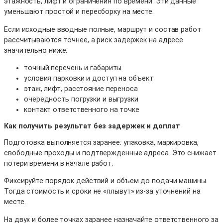
этажность, лифт и ограничения по времени. Эти данные
уменьшают простой и пересборку на месте.
Если исходные вводные полные, маршрут и состав работ
рассчитываются точнее, а риск задержек на адресе
значительно ниже.
точный перечень и габариты
условия парковки и доступ на объект
этаж, лифт, расстояние переноса
очередность погрузки и выгрузки
контакт ответственного на точке
Как получить результат без задержек и доплат
Подготовка выполняется заранее: упаковка, маркировка,
свободные проходы и подтвержденные адреса. Это снижает
потери времени в начале работ.
Фиксируйте порядок действий и объем до подачи машины.
Тогда стоимость и сроки не «плывут» из-за уточнений на
месте.
На двух и более точках заранее назначайте ответственного за