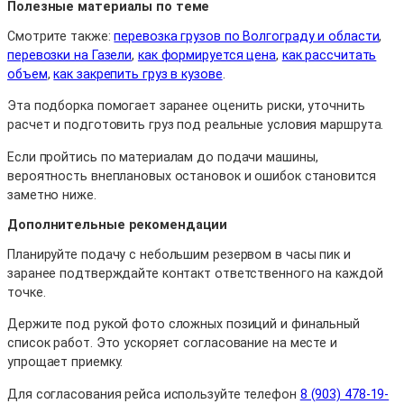
Полезные материалы по теме
Смотрите также:
перевозка грузов по Волгограду и области
,
перевозки на Газели
,
как формируется цена
,
как рассчитать
объем
,
как закрепить груз в кузове
.
Эта подборка помогает заранее оценить риски, уточнить
расчет и подготовить груз под реальные условия маршрута.
Если пройтись по материалам до подачи машины,
вероятность внеплановых остановок и ошибок становится
заметно ниже.
Дополнительные рекомендации
Планируйте подачу с небольшим резервом в часы пик и
заранее подтверждайте контакт ответственного на каждой
точке.
Держите под рукой фото сложных позиций и финальный
список работ. Это ускоряет согласование на месте и
упрощает приемку.
Для согласования рейса используйте телефон
8 (903) 478-19-