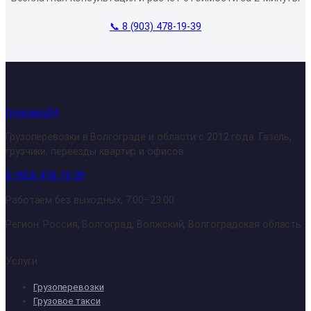
📞 8 (903) 478-19-39
Грузовоз34
Грузоперевозки в Волгограде и области с 2012 года. Газель,
грузчики, переезды квартир и офисов.
8 (903) 478-19-39
Работаем без выходных, 7:00–23:00
Регион: Россия, Волгоград, Волжский, Волгоградская область
Услуги
Грузоперевозки
Грузовое такси