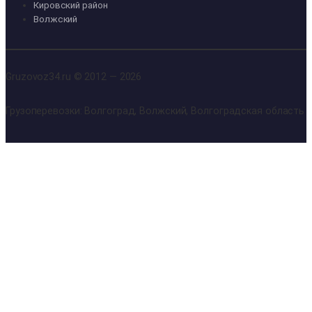
Кировский район
Волжский
Gruzovoz34.ru © 2012 — 2026
Грузоперевозки: Волгоград, Волжский, Волгоградская область