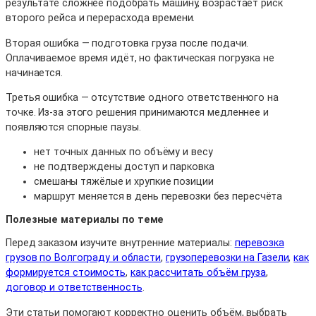
результате сложнее подобрать машину, возрастает риск
второго рейса и перерасхода времени.
Вторая ошибка — подготовка груза после подачи.
Оплачиваемое время идёт, но фактическая погрузка не
начинается.
Третья ошибка — отсутствие одного ответственного на
точке. Из-за этого решения принимаются медленнее и
появляются спорные паузы.
нет точных данных по объёму и весу
не подтверждены доступ и парковка
смешаны тяжёлые и хрупкие позиции
маршрут меняется в день перевозки без пересчёта
Полезные материалы по теме
Перед заказом изучите внутренние материалы:
перевозка
грузов по Волгограду и области
,
грузоперевозки на Газели
,
как
формируется стоимость
,
как рассчитать объём груза
,
договор и ответственность
.
Эти статьи помогают корректно оценить объём, выбрать