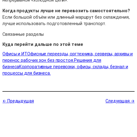
Когда продукты лучше не перевозить самостоятельно?
Если большой объём или длинный маршрут без охлаждения,
лучше использовать подготовленный транспорт.
Связанные разделы
Куда перейти дальше по этой теме
Офисы и ИТ
Офисные переезды, оргтехника, серверы, архивы и
перенос рабочих зон без простоя.
Решения для
бизнеса
Корпоративные перевозки, офисы, склады, безнал и
процессы для бизнеса.
← Предыдущая
Следующая →