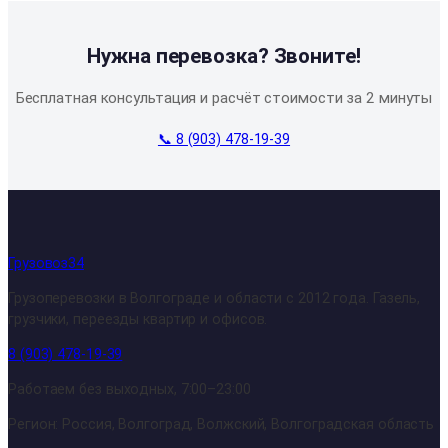
Нужна перевозка? Звоните!
Бесплатная консультация и расчёт стоимости за 2 минуты
📞 8 (903) 478-19-39
Грузовоз34
Грузоперевозки в Волгограде и области с 2012 года. Газель,
грузчики, переезды квартир и офисов.
8 (903) 478-19-39
Работаем без выходных, 7:00–23:00
Регион: Россия, Волгоград, Волжский, Волгоградская область