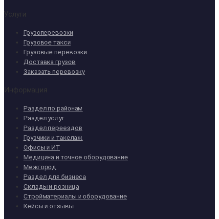
Услуги
Грузоперевозки
Грузовое такси
Грузовые перевозки
Доставка грузов
Заказать перевозку
Информация
Раздел по районам
Раздел услуг
Раздел переездов
Грузчики и такелаж
Офисы и ИТ
Медицина и точное оборудование
Межгород
Раздел для бизнеса
Склады и розница
Стройматериалы и оборудование
Кейсы и отзывы