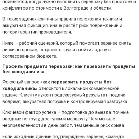
появляется, когда нужно выполнить перевозку без простоев и
конфликтов по стоимости в Волгограде и области.
В таких задачах критичны правила положения техники и
аккуратная фиксация, иначе растёт риск повреждений и
потери гарантии производителя.
Ниже — рабочий сценарий, который помогает заранее снять
риски по срокам, сохранить груз и пройти задачу в
согласованном бюджете.
Профиль предмета перевозки: как перевозить продукты
без холодильника
Фокусный запрос
«как перевозить продукты без
холодильника»
относится к локальной коммерческой
задаче. Клиенту нужен предсказуемый результат: подача
вовремя, аккуратная погрузка и контролируемая разгрузка.
Ключевой фактор успеха — подготовка до выезда: точные
вводные по грузу, доступам и маршруту. Чем меньше
неопределённости в день работ, тем меньше риск срыва.
Если исходные данные подтверждены заранее, команда