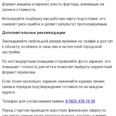
формат машины и заранее учесть факторы, влияющие на
сроки и стоимость.
Используйте подборку как рабочую карту подготовки: это
снижает риск ошибок и делает результат прогнозируемым.
Дополнительные рекомендации
Закладывайте небольшой резерв времени на трафик и доступ
к объекту, особенно в часы пик и на плотной городской
застройке.
По нестандартным позициям отправляйте фото заранее: это
повышает точность расчёта и помогает выбрать корректный
формат перевозки.
Если точек несколько, заранее назначайте единую линию
связи и порядок подтверждения готовности на каждом
адресе.
Телефон для согласования заявки:
8 (903) 478-19-39
.
Перед стартом проведите короткую финальную сверку по
чек-листу: список груза, порядок выноса, доступы и время