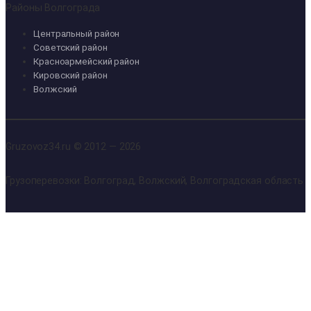
Районы Волгограда
Центральный район
Советский район
Красноармейский район
Кировский район
Волжский
Gruzovoz34.ru © 2012 — 2026
Грузоперевозки: Волгоград, Волжский, Волгоградская область