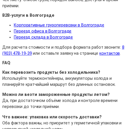
приёмки.
B2B-услуги в Волгограде
Корпоративные грузоперевозки в Волгограде
Переезд офиса в Волгограде
Переезд склада в Волгограде
Для расчета стоимости и подбора формата работ звоните:
8
(903) 478-19-39
или оставьте заявку на странице
контактов
.
FAQ
Как перевозить продукты без холодильника?
Используйте термоконтейнеры, аккумуляторы холода и
планируйте кратчайший маршрут без длинных остановок.
Можно ли везти замороженные продукты летом?
Да, при достаточном объёме холода и контроле времени
перевозки до точки приёмки.
Что важнее: упаковка или скорость доставки?
Оба фактора важны, но приоритет у герметичной упаковки и
непрерывной «холодной цепи».