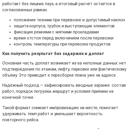
работает без лишних пауз, а итоговый расчёт остаётся в
согласованных рамках.
положение техники при перевозке и допустимый наклон
защита корпуса, трубок и выступающих элементов
фиксация ремнями с мягкими прокладками
время отстоя перед включением после перевозки
контроль температуры при перевозке продуктов
Как получить результат без задержек и доплат
Основная часть доплат возникает из-за неполных данных: нет
подтверждения по этажам, лифту, парковке или фактическому
объёму. Это приводит к пересборке плана уже на адресе.
Надёжный подход — зафиксировать вводные заранее: состав
работ, порядок погрузки, маршрут и условия приёмки на
конечной точке.
Такой формат снижает импровизацию на месте, помогает
удерживать темп работ и уменьшает вероятность
повторного рейса.