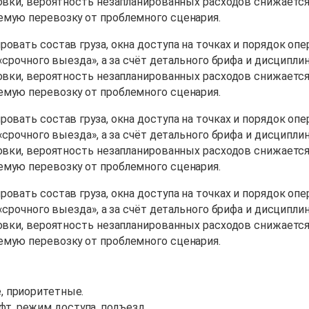
овки, вероятность незапланированных расходов снижается,
емую перевозку от проблемного сценария.
овать состав груза, окна доступа на точках и порядок опе
 «срочного выезда», а за счёт детального брифа и дисцип
овки, вероятность незапланированных расходов снижается,
емую перевозку от проблемного сценария.
овать состав груза, окна доступа на точках и порядок опе
 «срочного выезда», а за счёт детального брифа и дисцип
овки, вероятность незапланированных расходов снижается,
емую перевозку от проблемного сценария.
овать состав груза, окна доступа на точках и порядок опе
 «срочного выезда», а за счёт детального брифа и дисцип
овки, вероятность незапланированных расходов снижается,
емую перевозку от проблемного сценария.
е, приоритетные.
фт, режим доступа, подъезд.