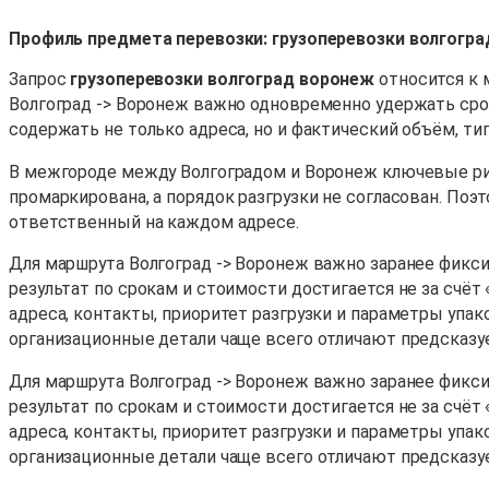
Профиль предмета перевозки: грузоперевозки волгогр
Запрос
грузоперевозки волгоград воронеж
относится к 
Волгоград -> Воронеж важно одновременно удержать срок
содержать не только адреса, но и фактический объём, тип 
В межгороде между Волгоградом и Воронеж ключевые риски
промаркирована, а порядок разгрузки не согласован. Поэ
ответственный на каждом адресе.
Для маршрута Волгоград -> Воронеж важно заранее фиксир
результат по срокам и стоимости достигается не за счёт
адреса, контакты, приоритет разгрузки и параметры упак
организационные детали чаще всего отличают предсказу
Для маршрута Волгоград -> Воронеж важно заранее фиксир
результат по срокам и стоимости достигается не за счёт
адреса, контакты, приоритет разгрузки и параметры упак
организационные детали чаще всего отличают предсказу