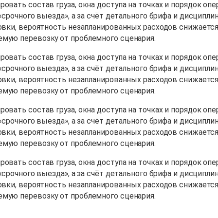
овать состав груза, окна доступа на точках и порядок опе
 «срочного выезда», а за счёт детального брифа и дисцип
овки, вероятность незапланированных расходов снижается,
емую перевозку от проблемного сценария.
овать состав груза, окна доступа на точках и порядок опе
 «срочного выезда», а за счёт детального брифа и дисцип
овки, вероятность незапланированных расходов снижается,
емую перевозку от проблемного сценария.
овать состав груза, окна доступа на точках и порядок опе
 «срочного выезда», а за счёт детального брифа и дисцип
овки, вероятность незапланированных расходов снижается,
емую перевозку от проблемного сценария.
овать состав груза, окна доступа на точках и порядок опе
 «срочного выезда», а за счёт детального брифа и дисцип
овки, вероятность незапланированных расходов снижается,
емую перевозку от проблемного сценария.