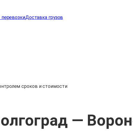
 перевозки
Доставка грузов
контролем сроков и стоимости
Волгоград — Воро