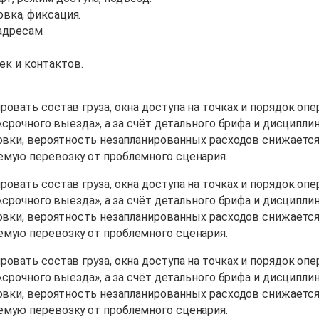
овка, фиксация.
адресам.
ек и контактов.
овать состав груза, окна доступа на точках и порядок опе
 «срочного выезда», а за счёт детального брифа и дисцип
овки, вероятность незапланированных расходов снижается,
емую перевозку от проблемного сценария.
овать состав груза, окна доступа на точках и порядок опе
 «срочного выезда», а за счёт детального брифа и дисцип
овки, вероятность незапланированных расходов снижается,
емую перевозку от проблемного сценария.
овать состав груза, окна доступа на точках и порядок опе
 «срочного выезда», а за счёт детального брифа и дисцип
овки, вероятность незапланированных расходов снижается,
емую перевозку от проблемного сценария.