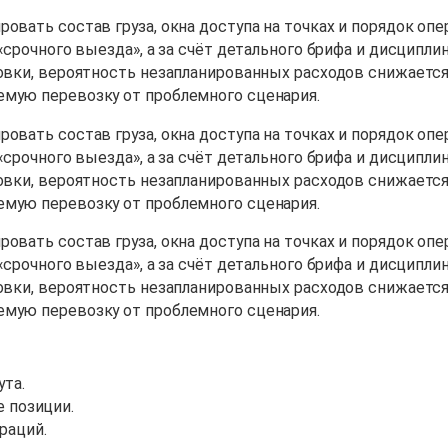
овать состав груза, окна доступа на точках и порядок опе
 «срочного выезда», а за счёт детального брифа и дисцип
овки, вероятность незапланированных расходов снижается,
емую перевозку от проблемного сценария.
овать состав груза, окна доступа на точках и порядок опе
 «срочного выезда», а за счёт детального брифа и дисцип
овки, вероятность незапланированных расходов снижается,
емую перевозку от проблемного сценария.
овать состав груза, окна доступа на точках и порядок опе
 «срочного выезда», а за счёт детального брифа и дисцип
овки, вероятность незапланированных расходов снижается,
емую перевозку от проблемного сценария.
та.
е позиции.
раций.