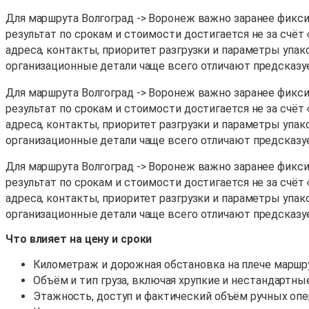
Для маршрута Волгоград -> Воронеж важно заранее фиксир
результат по срокам и стоимости достигается не за счёт
адреса, контакты, приоритет разгрузки и параметры упак
организационные детали чаще всего отличают предсказу
Для маршрута Волгоград -> Воронеж важно заранее фиксир
результат по срокам и стоимости достигается не за счёт
адреса, контакты, приоритет разгрузки и параметры упак
организационные детали чаще всего отличают предсказу
Для маршрута Волгоград -> Воронеж важно заранее фиксир
результат по срокам и стоимости достигается не за счёт
адреса, контакты, приоритет разгрузки и параметры упак
организационные детали чаще всего отличают предсказу
Что влияет на цену и сроки
Километраж и дорожная обстановка на плече маршру
Объём и тип груза, включая хрупкие и нестандартны
Этажность, доступ и фактический объём ручных опе