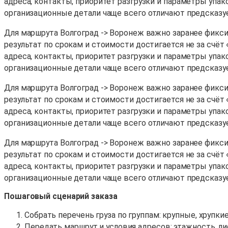
адреса, контакты, приоритет разгрузки и параметры упак
организационные детали чаще всего отличают предсказу
Для маршрута Волгоград -> Воронеж важно заранее фиксир
результат по срокам и стоимости достигается не за счёт
адреса, контакты, приоритет разгрузки и параметры упак
организационные детали чаще всего отличают предсказу
Для маршрута Волгоград -> Воронеж важно заранее фиксир
результат по срокам и стоимости достигается не за счёт
адреса, контакты, приоритет разгрузки и параметры упак
организационные детали чаще всего отличают предсказу
Для маршрута Волгоград -> Воронеж важно заранее фиксир
результат по срокам и стоимости достигается не за счёт
адреса, контакты, приоритет разгрузки и параметры упак
организационные детали чаще всего отличают предсказу
Пошаговый сценарий заказа
Собрать перечень груза по группам: крупные, хрупки
Передать маршрут и условия адресов: этажность, ли