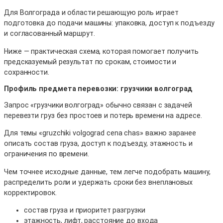
Для Волгограда и области решающую роль играет
подготовка до подачи машины: упаковка, доступ к подъезду
и согласованный маршрут.
Ниже — практическая схема, которая помогает получить
предсказуемый результат по срокам, стоимости и
сохранности.
Профиль предмета перевозки: грузчики волгоград
Запрос «грузчики волгоград» обычно связан с задачей
перевезти груз без простоев и потерь времени на адресе.
Для темы «gruzchiki volgograd cena chas» важно заранее
описать состав груза, доступ к подъезду, этажность и
ограничения по времени.
Чем точнее исходные данные, тем легче подобрать машину,
распределить роли и удержать сроки без внеплановых
корректировок.
состав груза и приоритет разгрузки
этажность, лифт, расстояние до входа