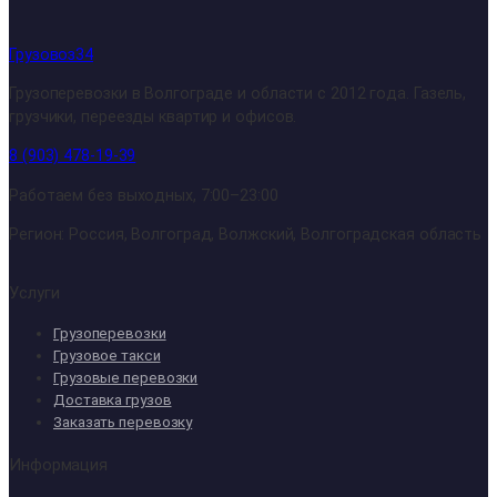
Грузовоз34
Грузоперевозки в Волгограде и области с 2012 года. Газель,
грузчики, переезды квартир и офисов.
8 (903) 478-19-39
Работаем без выходных, 7:00–23:00
Регион: Россия, Волгоград, Волжский, Волгоградская область
Услуги
Грузоперевозки
Грузовое такси
Грузовые перевозки
Доставка грузов
Заказать перевозку
Информация