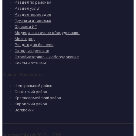
Раздел по районам
Раздел услуг
Раздел переездов
Грузчики и такелаж
Офисы и ИТ
Медицина и точное оборудование
Межгород
Раздел для бизнеса
Склады и розница
Стройматериалы и оборудование
Кейсы и отзывы
Районы Волгограда
Центральный район
Советский район
Красноармейский район
Кировский район
Волжский
Gruzovoz34.ru © 2012 — 2026