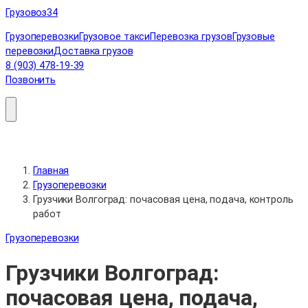
Перейти
Грузовоз
34
к
Грузоперевозки
Грузовое такси
Перевозка грузов
Грузовые
содержимому
перевозки
Доставка грузов
8 (903) 478-19-39
Позвонить
Главная
Грузоперевозки
Грузчики Волгоград: почасовая цена, подача, контроль
работ
Грузоперевозки
Грузчики Волгоград:
почасовая цена, подача,