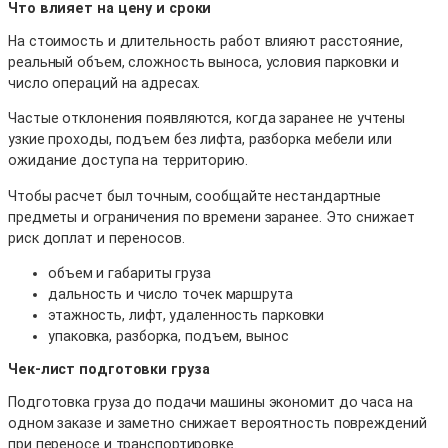
Что влияет на цену и сроки
На стоимость и длительность работ влияют расстояние,
реальный объем, сложность выноса, условия парковки и
число операций на адресах.
Частые отклонения появляются, когда заранее не учтены
узкие проходы, подъем без лифта, разборка мебели или
ожидание доступа на территорию.
Чтобы расчет был точным, сообщайте нестандартные
предметы и ограничения по времени заранее. Это снижает
риск доплат и переносов.
объем и габариты груза
дальность и число точек маршрута
этажность, лифт, удаленность парковки
упаковка, разборка, подъем, вынос
Чек-лист подготовки груза
Подготовка груза до подачи машины экономит до часа на
одном заказе и заметно снижает вероятность повреждений
при переносе и транспортировке.