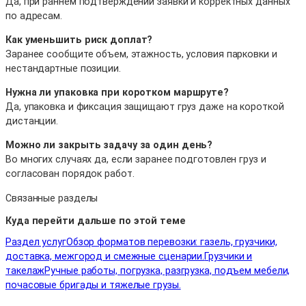
Да, при раннем подтверждении заявки и корректных данных
по адресам.
Как уменьшить риск доплат?
Заранее сообщите объем, этажность, условия парковки и
нестандартные позиции.
Нужна ли упаковка при коротком маршруте?
Да, упаковка и фиксация защищают груз даже на короткой
дистанции.
Можно ли закрыть задачу за один день?
Во многих случаях да, если заранее подготовлен груз и
согласован порядок работ.
Связанные разделы
Куда перейти дальше по этой теме
Раздел услуг
Обзор форматов перевозки: газель, грузчики,
доставка, межгород и смежные сценарии.
Грузчики и
такелаж
Ручные работы, погрузка, разгрузка, подъем мебели,
почасовые бригады и тяжелые грузы.