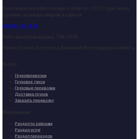
Грузоперевозки в Волгограде и области с 2012 года. Газель,
грузчики, переезды квартир и офисов.
8 (903) 478-19-39
Работаем без выходных, 7:00–23:00
Регион: Россия, Волгоград, Волжский, Волгоградская область
Услуги
Грузоперевозки
Грузовое такси
Грузовые перевозки
Доставка грузов
Заказать перевозку
Информация
Раздел по районам
Раздел услуг
Раздел переездов