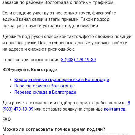
заказов по районам Волгограда с плотным трафиком.
Если в задаче участвуют несколько точек, фиксируйте
единый канал связи и этапы приемки. Такой подход
сокращает паузы и устраняет недопонимания.
Держите под рукой список контактов, фото сложных позиций
и план разгрузки. Подготовленные данные ускоряют работу
на адресе и снижают риск ошибок.
Телефон для согласования:
8 (903) 478-19-39
.
B2B-услуги в Волгограде
Корпоративные грузоперевозки в Волгограде
Переезд офиса в Волгограде
Переезд склада в Волгограде
Для расчета стоимости и подбора формата работ звоните:
8
(903) 478-19-39
или оставьте заявку на странице
контактов
.
FAQ
Можно ли согласовать точное время подачи?