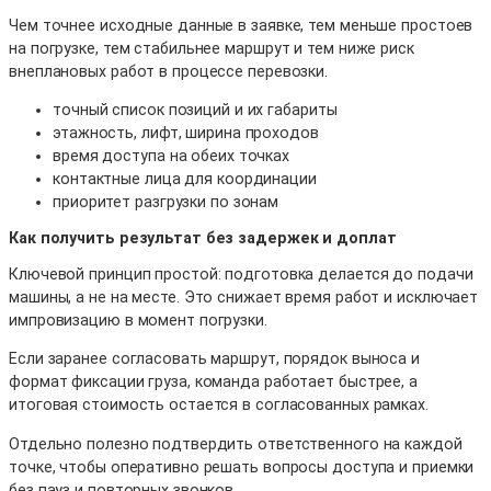
Чем точнее исходные данные в заявке, тем меньше простоев
на погрузке, тем стабильнее маршрут и тем ниже риск
внеплановых работ в процессе перевозки.
точный список позиций и их габариты
этажность, лифт, ширина проходов
время доступа на обеих точках
контактные лица для координации
приоритет разгрузки по зонам
Как получить результат без задержек и доплат
Ключевой принцип простой: подготовка делается до подачи
машины, а не на месте. Это снижает время работ и исключает
импровизацию в момент погрузки.
Если заранее согласовать маршрут, порядок выноса и
формат фиксации груза, команда работает быстрее, а
итоговая стоимость остается в согласованных рамках.
Отдельно полезно подтвердить ответственного на каждой
точке, чтобы оперативно решать вопросы доступа и приемки
без пауз и повторных звонков.