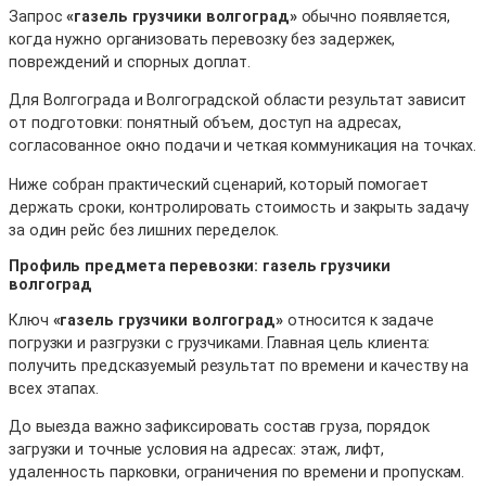
Запрос
«газель грузчики волгоград»
обычно появляется,
когда нужно организовать перевозку без задержек,
повреждений и спорных доплат.
Для Волгограда и Волгоградской области результат зависит
от подготовки: понятный объем, доступ на адресах,
согласованное окно подачи и четкая коммуникация на точках.
Ниже собран практический сценарий, который помогает
держать сроки, контролировать стоимость и закрыть задачу
за один рейс без лишних переделок.
Профиль предмета перевозки: газель грузчики
волгоград
Ключ
«газель грузчики волгоград»
относится к задаче
погрузки и разгрузки с грузчиками. Главная цель клиента:
получить предсказуемый результат по времени и качеству на
всех этапах.
До выезда важно зафиксировать состав груза, порядок
загрузки и точные условия на адресах: этаж, лифт,
удаленность парковки, ограничения по времени и пропускам.