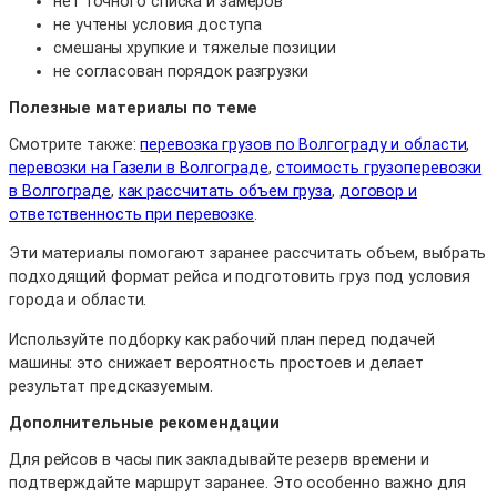
нет точного списка и замеров
не учтены условия доступа
смешаны хрупкие и тяжелые позиции
не согласован порядок разгрузки
Полезные материалы по теме
Смотрите также:
перевозка грузов по Волгограду и области
,
перевозки на Газели в Волгограде
,
стоимость грузоперевозки
в Волгограде
,
как рассчитать объем груза
,
договор и
ответственность при перевозке
.
Эти материалы помогают заранее рассчитать объем, выбрать
подходящий формат рейса и подготовить груз под условия
города и области.
Используйте подборку как рабочий план перед подачей
машины: это снижает вероятность простоев и делает
результат предсказуемым.
Дополнительные рекомендации
Для рейсов в часы пик закладывайте резерв времени и
подтверждайте маршрут заранее. Это особенно важно для