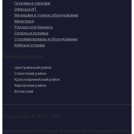
Грузчики и такелаж
Офисы и ИТ
Медицина и точное оборудование
Межгород
Раздел для бизнеса
Склады и розница
Стройматериалы и оборудование
Кейсы и отзывы
Районы Волгограда
Центральный район
Советский район
Красноармейский район
Кировский район
Волжский
Gruzovoz34.ru © 2012 — 2026
Грузоперевозки: Волгоград, Волжский, Волгоградская область